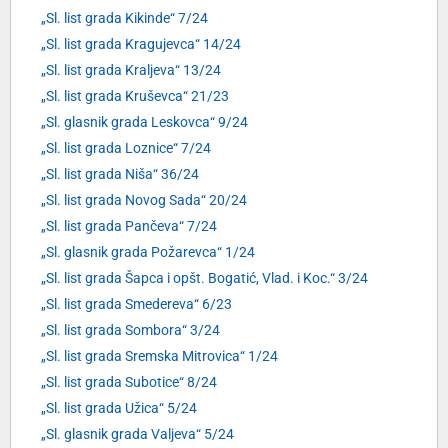
„Sl. list grada Kikinde“ 7/24
„Sl. list grada Kragujevca“ 14/24
„Sl. list grada Kraljeva“ 13/24
„Sl. list grada Kruševca“ 21/23
„Sl. glasnik grada Leskovca“ 9/24
„Sl. list grada Loznice“ 7/24
„Sl. list grada Niša“ 36/24
„Sl. list grada Novog Sada“ 20/24
„Sl. list grada Pančeva“ 7/24
„Sl. glasnik grada Požarevca“ 1/24
„Sl. list grada Šapca i opšt. Bogatić, Vlad. i Koc.“ 3/24
„Sl. list grada Smedereva“ 6/23
„Sl. list grada Sombora“ 3/24
„Sl. list grada Sremska Mitrovica“ 1/24
„Sl. list grada Subotice“ 8/24
„Sl. list grada Užica“ 5/24
„Sl. glasnik grada Valjeva“ 5/24