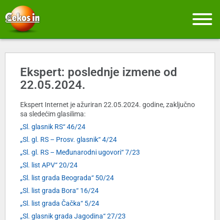
Ekspert: poslednje izmene od
22.05.2024.
Ekspert Internet je ažuriran 22.05.2024. godine, zaključno
sa sledećim glasilima:
„Sl. glasnik RS“ 46/24
„Sl. gl. RS – Prosv. glasnik“ 4/24
„Sl. gl. RS – Međunarodni ugovori“ 7/23
„Sl. list APV“ 20/24
„Sl. list grada Beograda“ 50/24
„Sl. list grada Bora“ 16/24
„Sl. list grada Čačka“ 5/24
„Sl. glasnik grada Jagodina“ 27/23