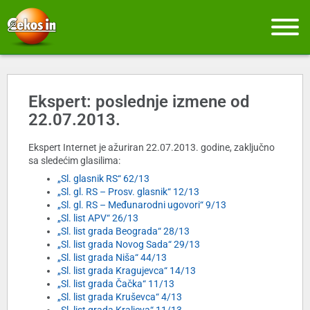
Ekspert: poslednje izmene od
22.07.2013.
Ekspert Internet je ažuriran 22.07.2013. godine, zaključno
sa sledećim glasilima:
„Sl. glasnik RS“ 62/13
„Sl. gl. RS – Prosv. glasnik“ 12/13
„Sl. gl. RS – Međunarodni ugovori“ 9/13
„Sl. list APV“ 26/13
„Sl. list grada Beograda“ 28/13
„Sl. list grada Novog Sada“ 29/13
„Sl. list grada Niša“ 44/13
„Sl. list grada Kragujevca“ 14/13
„Sl. list grada Čačka“ 11/13
„Sl. list grada Kruševca“ 4/13