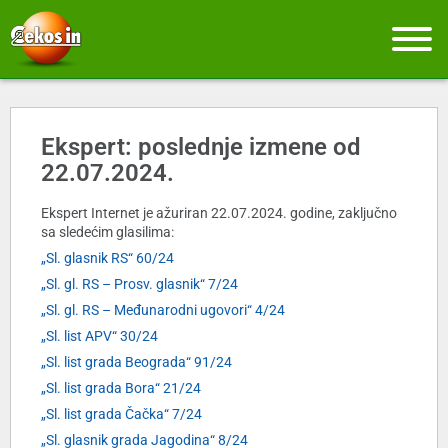
Ekspert: poslednje izmene od
22.07.2024.
Ekspert Internet je ažuriran 22.07.2024. godine, zaključno
sa sledećim glasilima:
„Sl. glasnik RS“ 60/24
„Sl. gl. RS – Prosv. glasnik“ 7/24
„Sl. gl. RS – Međunarodni ugovori“ 4/24
„Sl. list APV“ 30/24
„Sl. list grada Beograda“ 91/24
„Sl. list grada Bora“ 21/24
„Sl. list grada Čačka“ 7/24
„Sl. glasnik grada Jagodina“ 8/24