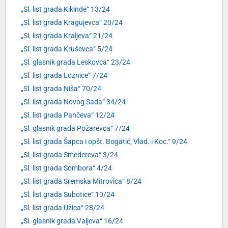
„Sl. list grada Kikinde“ 13/24
„Sl. list grada Kragujevca“ 20/24
„Sl. list grada Kraljeva“ 21/24
„Sl. list grada Kruševca“ 5/24
„Sl. glasnik grada Leskovca“ 23/24
„Sl. list grada Loznice“ 7/24
„Sl. list grada Niša“ 70/24
„Sl. list grada Novog Sada“ 34/24
„Sl. list grada Pančeva“ 12/24
„Sl. glasnik grada Požarevca“ 7/24
„Sl. list grada Šapca i opšt. Bogatić, Vlad. i Koc.“ 9/24
„Sl. list grada Smedereva“ 3/24
„Sl. list grada Sombora“ 4/24
„Sl. list grada Sremska Mitrovica“ 8/24
„Sl. list grada Subotice“ 10/24
„Sl. list grada Užica“ 28/24
„Sl. glasnik grada Valjeva“ 16/24