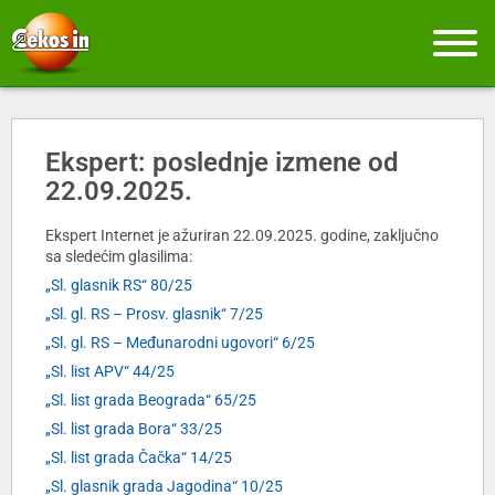
Ekspert: poslednje izmene od
22.09.2025.
Ekspert Internet je ažuriran 22.09.2025. godine, zaključno
sa sledećim glasilima:
„Sl. glasnik RS“ 80/25
„Sl. gl. RS – Prosv. glasnik“ 7/25
„Sl. gl. RS – Međunarodni ugovori“ 6/25
„Sl. list APV“ 44/25
„Sl. list grada Beograda“ 65/25
„Sl. list grada Bora“ 33/25
„Sl. list grada Čačka“ 14/25
„Sl. glasnik grada Jagodina“ 10/25