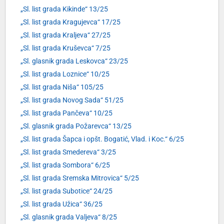
„Sl. list grada Kikinde“ 13/25
„Sl. list grada Kragujevca“ 17/25
„Sl. list grada Kraljeva“ 27/25
„Sl. list grada Kruševca“ 7/25
„Sl. glasnik grada Leskovca“ 23/25
„Sl. list grada Loznice“ 10/25
„Sl. list grada Niša“ 105/25
„Sl. list grada Novog Sada“ 51/25
„Sl. list grada Pančeva“ 10/25
„Sl. glasnik grada Požarevca“ 13/25
„Sl. list grada Šapca i opšt. Bogatić, Vlad. i Koc.“ 6/25
„Sl. list grada Smedereva“ 3/25
„Sl. list grada Sombora“ 6/25
„Sl. list grada Sremska Mitrovica“ 5/25
„Sl. list grada Subotice“ 24/25
„Sl. list grada Užica“ 36/25
„Sl. glasnik grada Valjeva“ 8/25