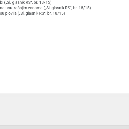
„Sl. glasnik RS“, br. 18/15)
a unutrašnjim vodama („Sl. glasnik RS“, br. 18/15)
 plovila („Sl. glasnik RS“, br. 18/15)