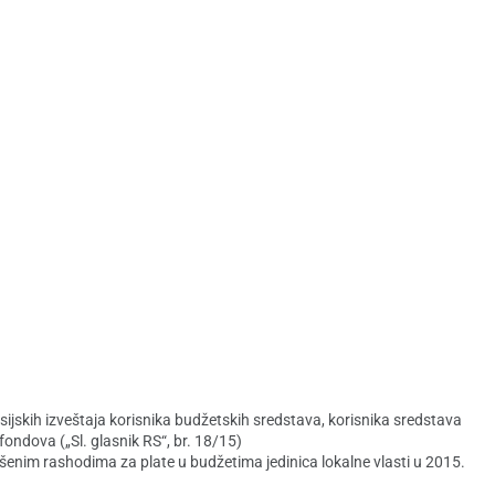
sijskih izveštaja korisnika budžetskih sredstava, korisnika sredstava
ondova („Sl. glasnik RS“, br. 18/15)
vršenim rashodima za plate u budžetima jedinica lokalne vlasti u 2015.