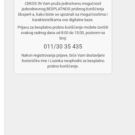
CEKOS IN Vam pruža jedinstvenu mogućnost
jednodnevnog BESPLATNOG probnog korišćenja
Ekspert-a, kako biste se upoznali sa mogućnostima i
karakteristikama ove digitalne baze.
Prijavu za besplatno probno korišćenje možete izvršiti
svakog radnog dana od 8:00 do 15:00, pozivom na
broj:
011/30 35 435
Nakon registrovanja prijave, biće Vam dostavljeni
Korisničko ime i Lozinka neophodni za besplatno
probno korišćenje.