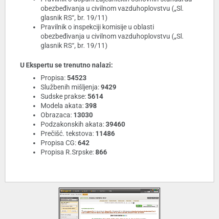
obezbeđivanja u civilnom vazduhoplovstvu („Sl.
glasnik RS“, br. 19/11)
Pravilnik o inspekciji komisije u oblasti
obezbeđivanja u civilnom vazduhoplovstvu („Sl.
glasnik RS“, br. 19/11)
U Ekspertu se trenutno nalazi:
Propisa:
54523
Službenih mišljenja:
9429
Sudske prakse:
5614
Modela akata:
398
Obrazaca:
13030
Podzakonskih akata:
39460
Prečišć. tekstova:
11486
Propisa CG:
642
Propisa R.Srpske:
866