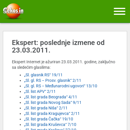
Ekspert: poslednje izmene od
23.03.2011.
Ekspert Internet je ažuriran 23.03.2011. godine, zaključno
sa sledećim glasilima:
„Sl. glasnik RS“ 19/11
„Sl. gl. RS – Prosv. glasnik“ 2/11
„Sl. gl. RS – Međunarodni ugovori“ 13/10
„Sl. list APV“ 2/11
„Sl. list grada Beograda“ 4/11
„Sl. list grada Novog Sada“ 9/11
„Sl. list grada Niša“ 2/11
„Sl. list grada Kragujevca“ 2/11
„Sl. list grada Čačka“ 19/10
„Sl. list grada Kruševca“ 7/10