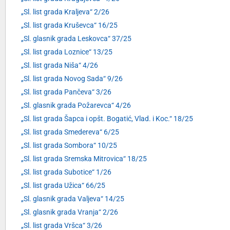
„Sl. list grada Kraljeva“ 2/26
„Sl. list grada Kruševca“ 16/25
„Sl. glasnik grada Leskovca“ 37/25
„Sl. list grada Loznice“ 13/25
„Sl. list grada Niša“ 4/26
„Sl. list grada Novog Sada“ 9/26
„Sl. list grada Pančeva“ 3/26
„Sl. glasnik grada Požarevca“ 4/26
„Sl. list grada Šapca i opšt. Bogatić, Vlad. i Koc.“ 18/25
„Sl. list grada Smedereva“ 6/25
„Sl. list grada Sombora“ 10/25
„Sl. list grada Sremska Mitrovica“ 18/25
„Sl. list grada Subotice“ 1/26
„Sl. list grada Užica“ 66/25
„Sl. glasnik grada Valjeva“ 14/25
„Sl. glasnik grada Vranja“ 2/26
„Sl. list grada Vršca“ 3/26