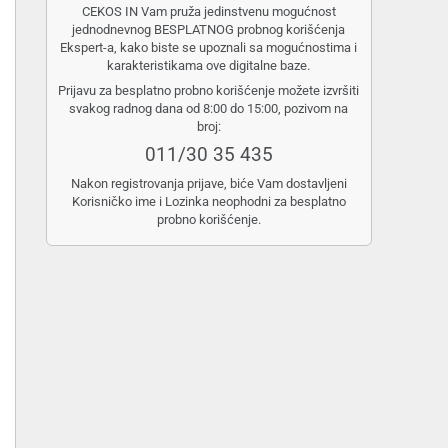
CEKOS IN Vam pruža jedinstvenu mogućnost
jednodnevnog BESPLATNOG probnog korišćenja
Ekspert-a, kako biste se upoznali sa mogućnostima i
karakteristikama ove digitalne baze.
Prijavu za besplatno probno korišćenje možete izvršiti
svakog radnog dana od 8:00 do 15:00, pozivom na
broj:
011/30 35 435
Nakon registrovanja prijave, biće Vam dostavljeni
Korisničko ime i Lozinka neophodni za besplatno
probno korišćenje.