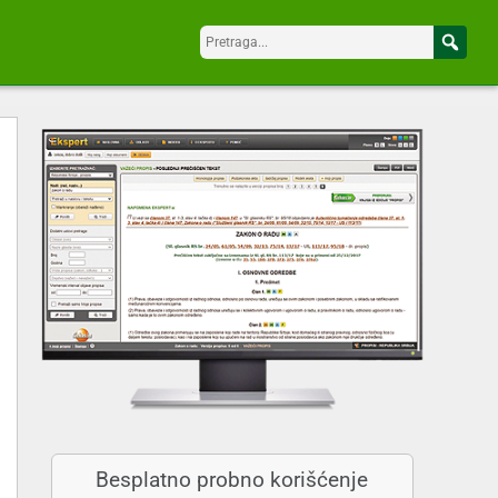
Besplatno probno korišćenje