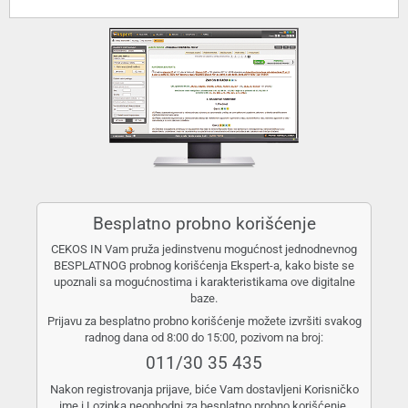
Besplatno probno korišćenje
CEKOS IN Vam pruža jedinstvenu mogućnost jednodnevnog
BESPLATNOG probnog korišćenja Ekspert-a, kako biste se
upoznali sa mogućnostima i karakteristikama ove digitalne
baze.
Prijavu za besplatno probno korišćenje možete izvršiti svakog
radnog dana od 8:00 do 15:00, pozivom na broj:
011/30 35 435
Nakon registrovanja prijave, biće Vam dostavljeni Korisničko
ime i Lozinka neophodni za besplatno probno korišćenje.