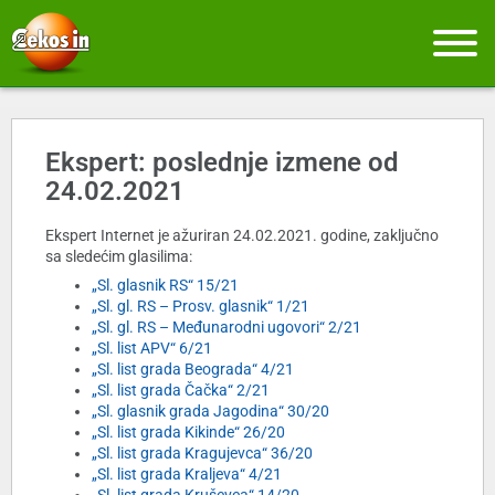
Ekspert: poslednje izmene od
24.02.2021
Ekspert Internet je ažuriran 24.02.2021. godine, zaključno
sa sledećim glasilima:
„Sl. glasnik RS“ 15/21
„Sl. gl. RS – Prosv. glasnik“ 1/21
„Sl. gl. RS – Međunarodni ugovori“ 2/21
„Sl. list APV“ 6/21
„Sl. list grada Beograda“ 4/21
„Sl. list grada Čačka“ 2/21
„Sl. glasnik grada Jagodina“ 30/20
„Sl. list grada Kikinde“ 26/20
„Sl. list grada Kragujevca“ 36/20
„Sl. list grada Kraljeva“ 4/21