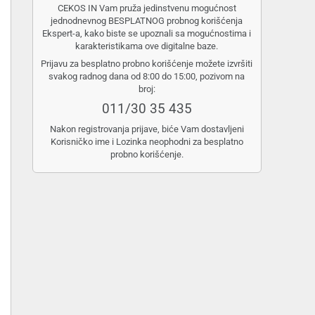
CEKOS IN Vam pruža jedinstvenu mogućnost
jednodnevnog BESPLATNOG probnog korišćenja
Ekspert-a, kako biste se upoznali sa mogućnostima i
karakteristikama ove digitalne baze.
Prijavu za besplatno probno korišćenje možete izvršiti
svakog radnog dana od 8:00 do 15:00, pozivom na
broj:
011/30 35 435
Nakon registrovanja prijave, biće Vam dostavljeni
Korisničko ime i Lozinka neophodni za besplatno
probno korišćenje.