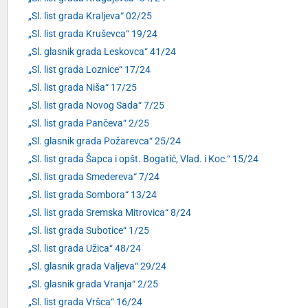
„Sl. list grada Kraljeva“ 02/25
„Sl. list grada Kruševca“ 19/24
„Sl. glasnik grada Leskovca“ 41/24
„Sl. list grada Loznice“ 17/24
„Sl. list grada Niša“ 17/25
„Sl. list grada Novog Sada“ 7/25
„Sl. list grada Pančeva“ 2/25
„Sl. glasnik grada Požarevca“ 25/24
„Sl. list grada Šapca i opšt. Bogatić, Vlad. i Koc.“ 15/24
„Sl. list grada Smedereva“ 7/24
„Sl. list grada Sombora“ 13/24
„Sl. list grada Sremska Mitrovica“ 8/24
„Sl. list grada Subotice“ 1/25
„Sl. list grada Užica“ 48/24
„Sl. glasnik grada Valjeva“ 29/24
„Sl. glasnik grada Vranja“ 2/25
„Sl. list grada Vršca“ 16/24