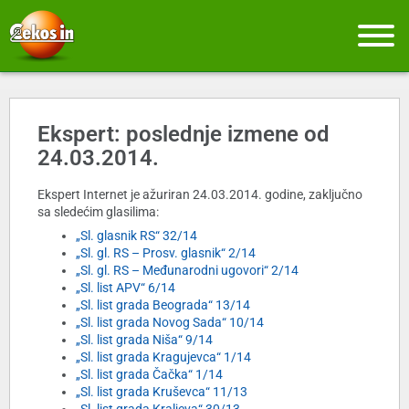
Ekspert: poslednje izmene od
24.03.2014.
Ekspert Internet je ažuriran 24.03.2014. godine, zaključno
sa sledećim glasilima:
„Sl. glasnik RS“ 32/14
„Sl. gl. RS – Prosv. glasnik“ 2/14
„Sl. gl. RS – Međunarodni ugovori“ 2/14
„Sl. list APV“ 6/14
„Sl. list grada Beograda“ 13/14
„Sl. list grada Novog Sada“ 10/14
„Sl. list grada Niša“ 9/14
„Sl. list grada Kragujevca“ 1/14
„Sl. list grada Čačka“ 1/14
„Sl. list grada Kruševca“ 11/13