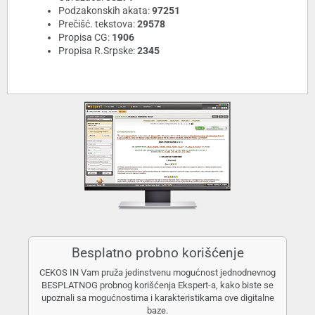
Podzakonskih akata:
97251
Prečišć. tekstova:
29578
Propisa CG:
1906
Propisa R.Srpske:
2345
Besplatno probno korišćenje
CEKOS IN Vam pruža jedinstvenu mogućnost jednodnevnog
BESPLATNOG probnog korišćenja Ekspert-a, kako biste se
upoznali sa mogućnostima i karakteristikama ove digitalne
baze.