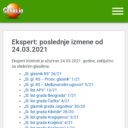
Ekspert: poslednje izmene od
24.03.2021
Ekspert Internet je ažuriran 24.03.2021. godine, zaključno
sa sledećim glasilima:
„Sl. glasnik RS“ 26/21
„Sl. gl. RS – Prosv. glasnik“ 1/21
„Sl. gl. RS – Međunarodni ugovori“ 5/21
„Sl. list APV“ 13/21
„Sl. list grada Beograda“ 7/21
„Sl. list grada Čačka“ 4/21
„Sl. glasnik grada Jagodina“ 30/20
„Sl. list grada Kikinde“ 26/20
„Sl. list grada Kragujevca“ 3/21
„Sl. list grada Kraljeva“ 4/21