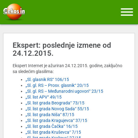
Ekspert: poslednje izmene od
24.12.2015.
Ekspert Internet je ažuriran 24.12.2015. godine, zaključno
sa sledećim glasilima:
„Sl. glasnik RS“ 106/15
„Sl. gl. RS – Prosv. glasnik“ 20/15
„Sl. gl. RS – Međunarodni ugovori“ 23/15
„Sl. list APV“ 49/15
„Sl. list grada Beograda“ 73/15
„Sl. list grada Novog Sada“ 55/15
„Sl. list grada Niša“ 87/15
„Sl. list grada Kragujevca“ 37/15
„Sl. list grada Čačka“ 16/15
„Sl. list grada Kruševca“ 7/15