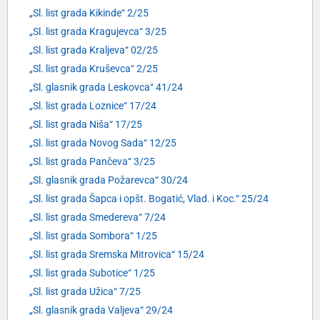
„Sl. list grada Kikinde“ 2/25
„Sl. list grada Kragujevca“ 3/25
„Sl. list grada Kraljeva“ 02/25
„Sl. list grada Kruševca“ 2/25
„Sl. glasnik grada Leskovca“ 41/24
„Sl. list grada Loznice“ 17/24
„Sl. list grada Niša“ 17/25
„Sl. list grada Novog Sada“ 12/25
„Sl. list grada Pančeva“ 3/25
„Sl. glasnik grada Požarevca“ 30/24
„Sl. list grada Šapca i opšt. Bogatić, Vlad. i Koc.“ 25/24
„Sl. list grada Smedereva“ 7/24
„Sl. list grada Sombora“ 1/25
„Sl. list grada Sremska Mitrovica“ 15/24
„Sl. list grada Subotice“ 1/25
„Sl. list grada Užica“ 7/25
„Sl. glasnik grada Valjeva“ 29/24