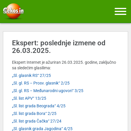
Ekspert: poslednje izmene od
26.03.2025.
Ekspert Internet je ažuriran 26.03.2025. godine, zaključno
sa sledećim glasilima:
„Sl. glasnik RS“ 27/25
„Sl. gl. RS – Prosv. glasnik“ 2/25
„Sl. gl. RS – Međunarodni ugovori“ 3/25
„Sl. list APV“ 13/25
„Sl. list grada Beograda“ 4/25
„Sl. list grada Bora“ 2/25
„Sl. list grada Čačka“ 27/24
„Sl. glasnik grada Jagodina“ 4/25