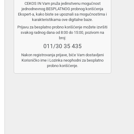
CEKOS IN Vam pruža jedinstvenu mogućnost
jednodnevnog BESPLATNOG probnog korišćenja
Ekspert-a, kako biste se upoznali sa mogućnostima i
karakteristikama ove digitalne baze.
Prijavu za besplatno probno korišćenje možete izvršiti
svakog radnog dana od 8:00 do 15:00, pozivom na
broj:
011/30 35 435
Nakon registrovanja prijave, biće Vam dostavljeni
Korisničko ime i Lozinka neophodni za besplatno
probno korišćenje.