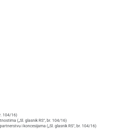
br. 104/16)
stima („Sl. glasnik RS“, br. 104/16)
tnerstvu i koncesijama („Sl. glasnik RS“, br. 104/16)