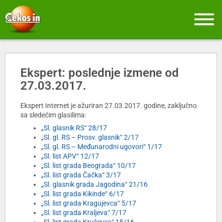
Ekspert: poslednje izmene od
27.03.2017.
Ekspert Internet je ažuriran 27.03.2017. godine, zaključno
sa sledećim glasilima:
„Sl. glasnik RS“ 28/17
„Sl. gl. RS – Prosv. glasnik“ 2/17
„Sl. gl. RS – Međunarodni ugovori“ 1/17
„Sl. list APV“ 12/17
„Sl. list grada Beograda“ 10/17
„Sl. list grada Čačka“ 3/17
„Sl. glasnik grada Jagodina“ 21/16
„Sl. list grada Kikinde“ 6/17
„Sl. list grada Kragujevca“ 5/17
„Sl. list grada Kraljeva“ 7/17