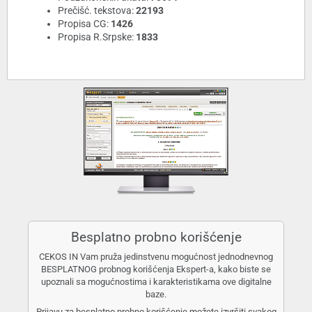
Prečišć. tekstova:
22193
Propisa CG:
1426
Propisa R.Srpske:
1833
Besplatno probno korišćenje
CEKOS IN Vam pruža jedinstvenu mogućnost jednodnevnog
BESPLATNOG probnog korišćenja Ekspert-a, kako biste se
upoznali sa mogućnostima i karakteristikama ove digitalne
baze.
Prijavu za besplatno probno korišćenje možete izvršiti svakog