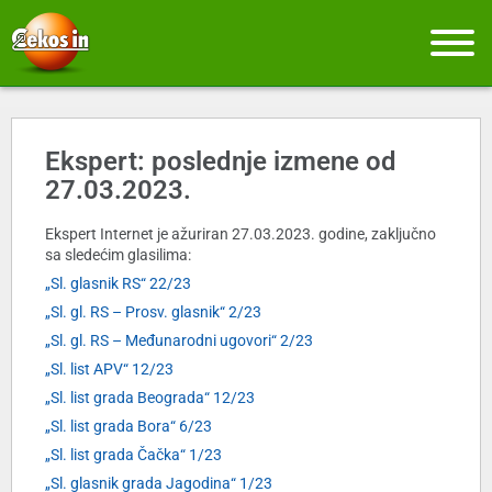
Ekspert: poslednje izmene od
27.03.2023.
Ekspert Internet je ažuriran 27.03.2023. godine, zaključno
sa sledećim glasilima:
„Sl. glasnik RS“ 22/23
„Sl. gl. RS – Prosv. glasnik“ 2/23
„Sl. gl. RS – Međunarodni ugovori“ 2/23
„Sl. list APV“ 12/23
„Sl. list grada Beograda“ 12/23
„Sl. list grada Bora“ 6/23
„Sl. list grada Čačka“ 1/23
„Sl. glasnik grada Jagodina“ 1/23