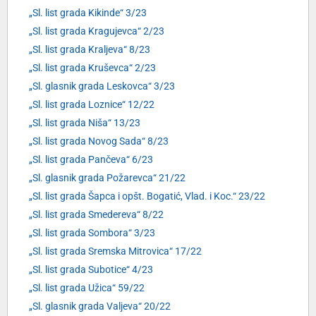
„Sl. list grada Kikinde“ 3/23
„Sl. list grada Kragujevca“ 2/23
„Sl. list grada Kraljeva“ 8/23
„Sl. list grada Kruševca“ 2/23
„Sl. glasnik grada Leskovca“ 3/23
„Sl. list grada Loznice“ 12/22
„Sl. list grada Niša“ 13/23
„Sl. list grada Novog Sada“ 8/23
„Sl. list grada Pančeva“ 6/23
„Sl. glasnik grada Požarevca“ 21/22
„Sl. list grada Šapca i opšt. Bogatić, Vlad. i Koc.“ 23/22
„Sl. list grada Smedereva“ 8/22
„Sl. list grada Sombora“ 3/23
„Sl. list grada Sremska Mitrovica“ 17/22
„Sl. list grada Subotice“ 4/23
„Sl. list grada Užica“ 59/22
„Sl. glasnik grada Valjeva“ 20/22