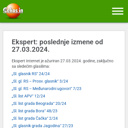
Ekspert: poslednje izmene od
27.03.2024.
Ekspert Internet je ažuriran 27.03.2024. godine, zaključno
sa sledećim glasilima:
„Sl. glasnik RS“ 24/24
„Sl. gl. RS – Prosv. glasnik“ 3/24
„Sl. gl. RS – Međunarodni ugovori“ 7/23
„Sl. list APV“ 12/24
„Sl. list grada Beograda“ 20/24
„Sl. list grada Bora“ 48/23
„Sl. list grada Čačka“ 2/24
„Sl. glasnik grada Jagodina“ 27/23