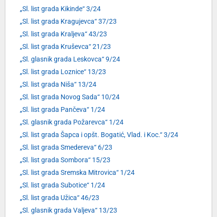
„Sl. list grada Kikinde“ 3/24
„Sl. list grada Kragujevca“ 37/23
„Sl. list grada Kraljeva“ 43/23
„Sl. list grada Kruševca“ 21/23
„Sl. glasnik grada Leskovca“ 9/24
„Sl. list grada Loznice“ 13/23
„Sl. list grada Niša“ 13/24
„Sl. list grada Novog Sada“ 10/24
„Sl. list grada Pančeva“ 1/24
„Sl. glasnik grada Požarevca“ 1/24
„Sl. list grada Šapca i opšt. Bogatić, Vlad. i Koc.“ 3/24
„Sl. list grada Smedereva“ 6/23
„Sl. list grada Sombora“ 15/23
„Sl. list grada Sremska Mitrovica“ 1/24
„Sl. list grada Subotice“ 1/24
„Sl. list grada Užica“ 46/23
„Sl. glasnik grada Valjeva“ 13/23