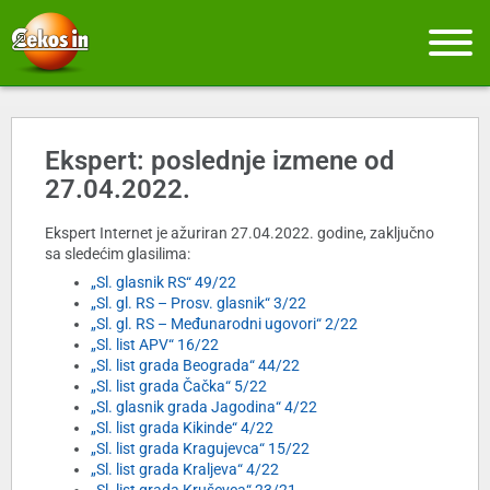
Ekspert: poslednje izmene od
27.04.2022.
Ekspert Internet je ažuriran 27.04.2022. godine, zaključno
sa sledećim glasilima:
„Sl. glasnik RS“ 49/22
„Sl. gl. RS – Prosv. glasnik“ 3/22
„Sl. gl. RS – Međunarodni ugovori“ 2/22
„Sl. list APV“ 16/22
„Sl. list grada Beograda“ 44/22
„Sl. list grada Čačka“ 5/22
„Sl. glasnik grada Jagodina“ 4/22
„Sl. list grada Kikinde“ 4/22
„Sl. list grada Kragujevca“ 15/22
„Sl. list grada Kraljeva“ 4/22