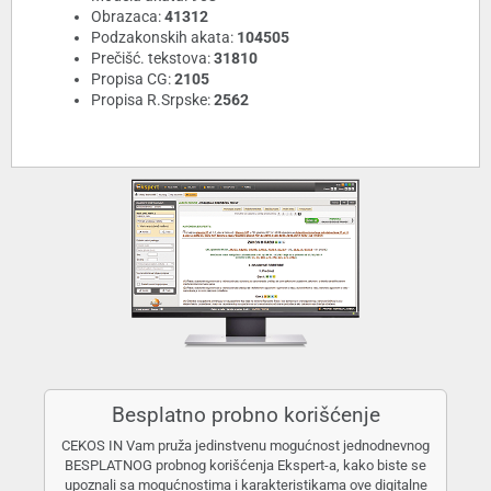
Obrazaca:
41312
Podzakonskih akata:
104505
Prečišć. tekstova:
31810
Propisa CG:
2105
Propisa R.Srpske:
2562
Besplatno probno korišćenje
CEKOS IN Vam pruža jedinstvenu mogućnost jednodnevnog
BESPLATNOG probnog korišćenja Ekspert-a, kako biste se
upoznali sa mogućnostima i karakteristikama ove digitalne