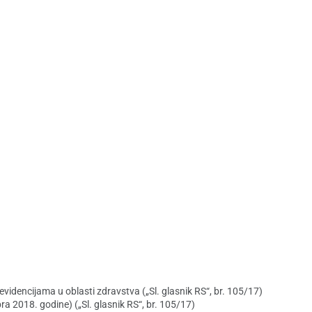
idencijama u oblasti zdravstva („Sl. glasnik RS“, br. 105/17)
 2018. godine) („Sl. glasnik RS“, br. 105/17)