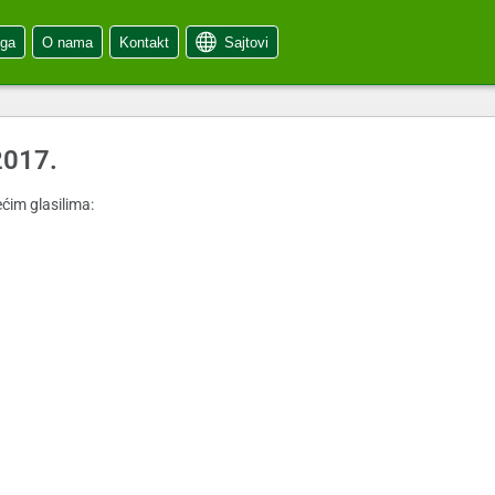
oga
O nama
Kontakt
Sajtovi
2017.
ćim glasilima: