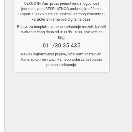
CEKOS IN Vam pruža jedinstvenu mogućnost
jednodnevnog BESPLATNOG probnog korišćenja
Ekspert-a, kako biste se upoznali sa mogućnostima i
karakteristikama ove digitalne baze.
Prijavu za besplatno probno korišćenje možete izvršiti
svakog radnog dana od 8:00 do 15:00, pozivom na
broj:
011/30 35 435
Nakon registrovanja prijave, biće Vam dostavljeni
Korisničko ime i Lozinka neophodni za besplatno
probno korišćenje.