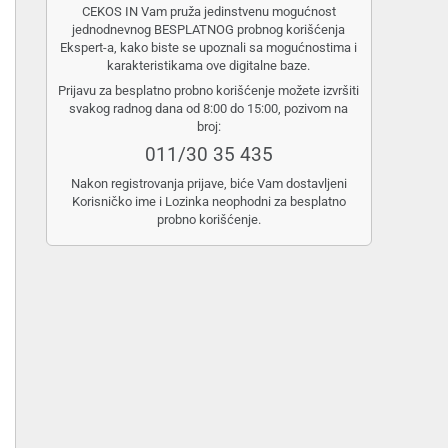
CEKOS IN Vam pruža jedinstvenu mogućnost
jednodnevnog BESPLATNOG probnog korišćenja
Ekspert-a, kako biste se upoznali sa mogućnostima i
karakteristikama ove digitalne baze.
Prijavu za besplatno probno korišćenje možete izvršiti
svakog radnog dana od 8:00 do 15:00, pozivom na
broj:
011/30 35 435
Nakon registrovanja prijave, biće Vam dostavljeni
Korisničko ime i Lozinka neophodni za besplatno
probno korišćenje.