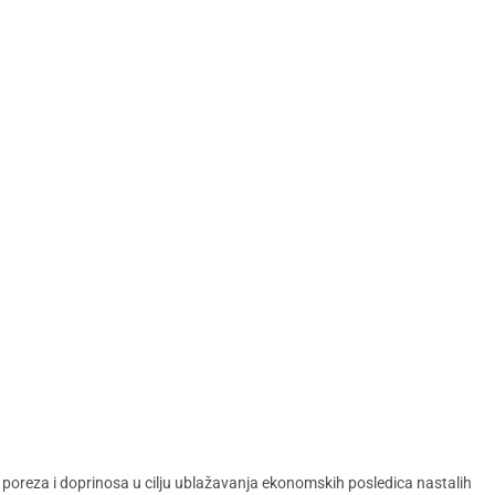
oreza i doprinosa u cilju ublažavanja ekonomskih posledica nastalih