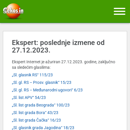
Ekspert: poslednje izmene od
27.12.2023.
Ekspert Internet je ažuriran 27.12.2023. godine, zaključno
sa sledećim glasilima:
„Sl. glasnik RS“ 115/23
„Sl. gl. RS – Prosv. glasnik“ 15/23
„Sl. gl. RS – Međunarodni ugovori“ 6/23
„Sl. list APV“ 54/23
„Sl. list grada Beograda“ 100/23
„Sl. list grada Bora“ 43/23
„Sl. list grada Čačka“ 16/23
„Sl. glasnik grada Jagodina“ 18/23