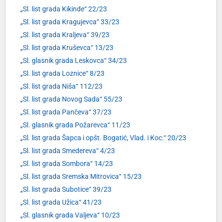
„Sl. list grada Kikinde“ 22/23
„Sl. list grada Kragujevca“ 33/23
„Sl. list grada Kraljeva“ 39/23
„Sl. list grada Kruševca“ 13/23
„Sl. glasnik grada Leskovca“ 34/23
„Sl. list grada Loznice“ 8/23
„Sl. list grada Niša“ 112/23
„Sl. list grada Novog Sada“ 55/23
„Sl. list grada Pančeva“ 37/23
„Sl. glasnik grada Požarevca“ 11/23
„Sl. list grada Šapca i opšt. Bogatić, Vlad. i Koc.“ 20/23
„Sl. list grada Smedereva“ 4/23
„Sl. list grada Sombora“ 14/23
„Sl. list grada Sremska Mitrovica“ 15/23
„Sl. list grada Subotice“ 39/23
„Sl. list grada Užica“ 41/23
„Sl. glasnik grada Valjeva“ 10/23