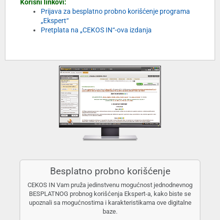
Korisni linkovi:
Prijava za besplatno probno korišćenje programa
„Ekspert“
Pretplata na „CEKOS IN“-ova izdanja
Besplatno probno korišćenje
CEKOS IN Vam pruža jedinstvenu mogućnost jednodnevnog
BESPLATNOG probnog korišćenja Ekspert-a, kako biste se
upoznali sa mogućnostima i karakteristikama ove digitalne
baze.