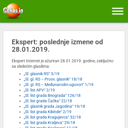
Ekspert: poslednje izmene od
28.01.2019.
Ekspert Internet je ažuriran 28.01.2019. godine, zaključno
sa sledećim glasilima:
„Sl. glasnik RS“ 3/19
„Sl. gl. RS – Prosv. glasnik“ 18/18
„Sl. gl. RS – Međunarodni ugovori“ 1/19
„Sl. list APV“ 2/19
„Sl. list grada Beograda“ 126/18
„Sl. list grada Čačka“ 22/18
„Sl. glasnik grada Jagodina“ 19/18
„Sl. list grada Kikinde“ 2/19
„Sl. list grada Kragujevca“ 32/18
„Sl. list grada Kraljeva“ 29/18