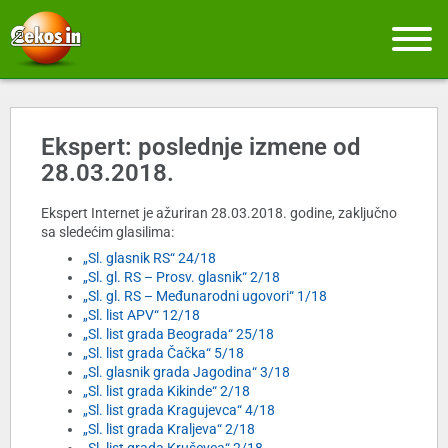
Ekspert: poslednje izmene od
28.03.2018.
Ekspert Internet je ažuriran 28.03.2018. godine, zaključno
sa sledećim glasilima:
„Sl. glasnik RS“ 24/18
„Sl. gl. RS – Prosv. glasnik“ 2/18
„Sl. gl. RS – Međunarodni ugovori“ 1/18
„Sl. list APV“ 12/18
„Sl. list grada Beograda“ 25/18
„Sl. list grada Čačka“ 5/18
„Sl. glasnik grada Jagodina“ 3/18
„Sl. list grada Kikinde“ 2/18
„Sl. list grada Kragujevca“ 4/18
„Sl. list grada Kraljeva“ 2/18