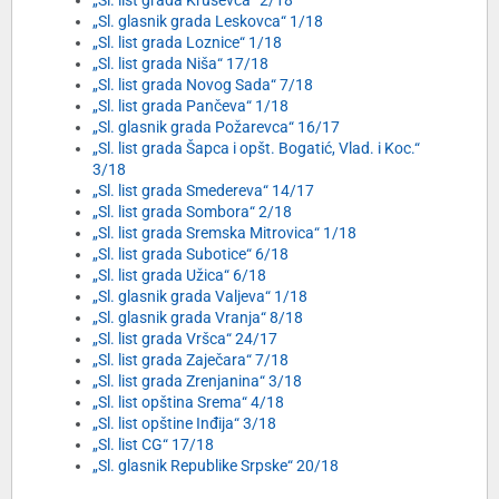
„Sl. list grada Kruševca“ 2/18
„Sl. glasnik grada Leskovca“ 1/18
„Sl. list grada Loznice“ 1/18
„Sl. list grada Niša“ 17/18
„Sl. list grada Novog Sada“ 7/18
„Sl. list grada Pančeva“ 1/18
„Sl. glasnik grada Požarevca“ 16/17
„Sl. list grada Šapca i opšt. Bogatić, Vlad. i Koc.“
3/18
„Sl. list grada Smedereva“ 14/17
„Sl. list grada Sombora“ 2/18
„Sl. list grada Sremska Mitrovica“ 1/18
„Sl. list grada Subotice“ 6/18
„Sl. list grada Užica“ 6/18
„Sl. glasnik grada Valjeva“ 1/18
„Sl. glasnik grada Vranja“ 8/18
„Sl. list grada Vršca“ 24/17
„Sl. list grada Zaječara“ 7/18
„Sl. list grada Zrenjanina“ 3/18
„Sl. list opština Srema“ 4/18
„Sl. list opštine Inđija“ 3/18
„Sl. list CG“ 17/18
„Sl. glasnik Republike Srpske“ 20/18