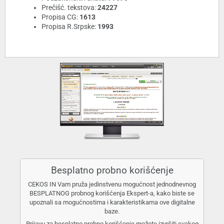
Prečišć. tekstova:
24227
Propisa CG:
1613
Propisa R.Srpske:
1993
Besplatno probno korišćenje
CEKOS IN Vam pruža jedinstvenu mogućnost jednodnevnog
BESPLATNOG probnog korišćenja Ekspert-a, kako biste se
upoznali sa mogućnostima i karakteristikama ove digitalne
baze.
Prijavu za besplatno probno korišćenje možete izvršiti svakog