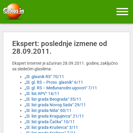
Ekspert: poslednje izmene od
28.09.2011.
Ekspert Internet je ažuriran 28.09.2011. godine, zaključno
sa sledećim glasilima:
„Sl. glasnik RS“ 70/11
„Sl. gl. RS – Prosv. glasnik“ 6/11
„Sl. gl. RS – Međunarodni ugovori“ 7/11
„Sl. list APV“ 14/11
„Sl. list grada Beograda“ 35/11
„Sl. list grada Novog Sada“ 29/11
„Sl. list grada Niša“ 60/11
„Sl. list grada Kragujevca“ 21/11
„Sl. list grada Čačka“ 10/11
„Sl. list grada Kruševca“ 3/11