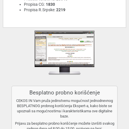
Propisa CG:
1830
Propisa R.Srpske:
2219
Besplatno probno korišćenje
CEKOS IN Vam pruža jedinstvenu mogućnost jednodnevnog
BESPLATNOG probnog korišćenja Ekspert-a, kako biste se
upoznali sa mogućnostima i karakteristikama ove digitalne
baze.
Prijavu za besplatno probno korišćenje možete izvršiti svakog
radnog dana od 8:00 do 15:00, pozivom na broj: