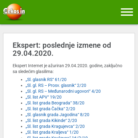
Ekspert: poslednje izmene od
29.04.2020.
Ekspert Internet je ažuriran 29.04.2020. godine, zaključno
sa sledećim glasilima:
„Sl. glasnik RS“ 61/20
„Sl. gl. RS – Prosv. glasnik“ 2/20
„Sl. gl. RS – Međunarodni ugovori“ 4/20
„Sl. list APV“ 19/20
„Sl. list grada Beograda“ 38/20
„Sl. list grada Čačka“ 2/20
„Sl. glasnik grada Jagodina“ 8/20
„Sl. list grada Kikinde“ 2/20
„Sl. list grada Kragujevca“ 2/20
„Sl. list grada Kraljeva“ 1/20