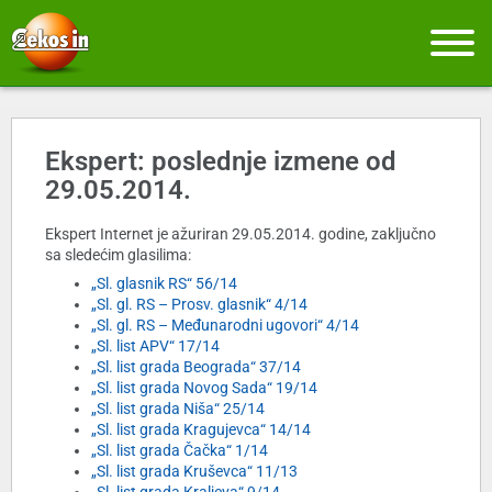
Ekspert: poslednje izmene od
29.05.2014.
Ekspert Internet je ažuriran 29.05.2014. godine, zaključno
sa sledećim glasilima:
„Sl. glasnik RS“ 56/14
„Sl. gl. RS – Prosv. glasnik“ 4/14
„Sl. gl. RS – Međunarodni ugovori“ 4/14
„Sl. list APV“ 17/14
„Sl. list grada Beograda“ 37/14
„Sl. list grada Novog Sada“ 19/14
„Sl. list grada Niša“ 25/14
„Sl. list grada Kragujevca“ 14/14
„Sl. list grada Čačka“ 1/14
„Sl. list grada Kruševca“ 11/13