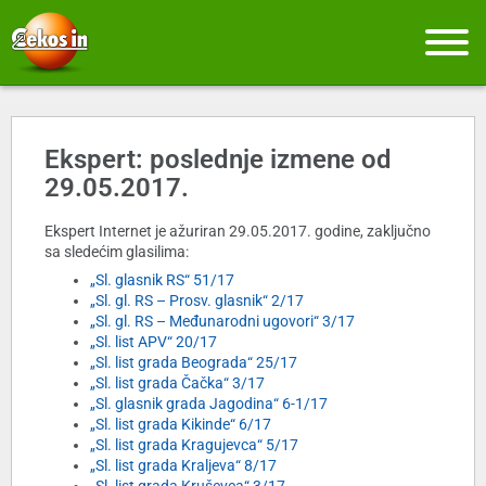
Ekspert: poslednje izmene od
29.05.2017.
Ekspert Internet je ažuriran 29.05.2017. godine, zaključno
sa sledećim glasilima:
„Sl. glasnik RS“ 51/17
„Sl. gl. RS – Prosv. glasnik“ 2/17
„Sl. gl. RS – Međunarodni ugovori“ 3/17
„Sl. list APV“ 20/17
„Sl. list grada Beograda“ 25/17
„Sl. list grada Čačka“ 3/17
„Sl. glasnik grada Jagodina“ 6-1/17
„Sl. list grada Kikinde“ 6/17
„Sl. list grada Kragujevca“ 5/17
„Sl. list grada Kraljeva“ 8/17