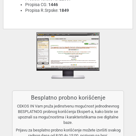
Propisa CG:
1446
Propisa R.Srpske:
1849
Besplatno probno korišćenje
CEKOS IN Vam pruža jedinstvenu mogućnost jednodnevnog
BESPLATNOG probnog korišćenja Ekspert-a, kako biste se
upoznali sa mogućnostima i karakteristikama ove digitalne
baze.
Prijavu za besplatno probno korišćenje možete izvršiti svakog
radnog dana od 8:00 do 15:00, pozivom na broj: