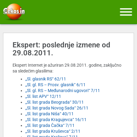
Ekspert: poslednje izmene od
29.08.2011.
Ekspert Internet je ažuriran 29.08.2011. godine, zaključno
sa sledećim glasilima:
„Sl. glasnik RS“ 62/11
„Sl. gl. RS – Prosv. glasnik“ 6/11
„Sl. gl. RS – Međunarodni ugovori“ 7/11
„Sl. list APV“ 12/11
„Sl. list grada Beograda“ 30/11
„Sl. list grada Novog Sada“ 26/11
„Sl. list grada Niša“ 40/11
„Sl. list grada Kragujevca“ 16/11
„Sl. list grada Čačka“ 7/11
„Sl. list grada Kruševca“ 2/11