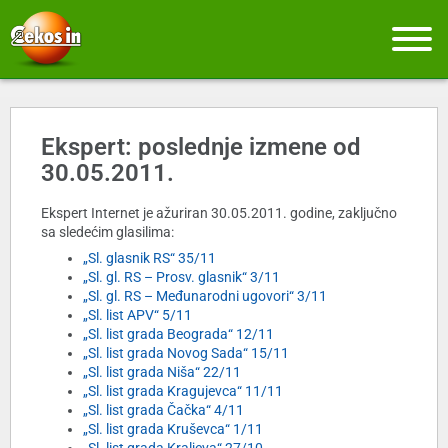
Ekspert: poslednje izmene od
30.05.2011.
Ekspert Internet je ažuriran 30.05.2011. godine, zaključno
sa sledećim glasilima:
„Sl. glasnik RS“ 35/11
„Sl. gl. RS – Prosv. glasnik“ 3/11
„Sl. gl. RS – Međunarodni ugovori“ 3/11
„Sl. list APV“ 5/11
„Sl. list grada Beograda“ 12/11
„Sl. list grada Novog Sada“ 15/11
„Sl. list grada Niša“ 22/11
„Sl. list grada Kragujevca“ 11/11
„Sl. list grada Čačka“ 4/11
„Sl. list grada Kruševca“ 1/11