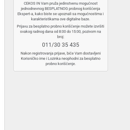
CEKOS IN Vam pruža jedinstvenu mogućnost
jednodnevnog BESPLATNOG probnog korišćenja
Ekspert-a, kako biste se upoznali sa mogućnostima i
karakteristikama ove digitalne baze.
Prijavu za besplatno probno korišćenje možete izvršiti
svakog radnog dana od 8:00 do 15:00, pozivom na
broj:
011/30 35 435
Nakon registrovanja prijave, biće Vam dostavljeni
Korisničko ime i Lozinka neophodni za besplatno
probno korišćenje.