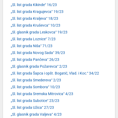
„Sl. list grada Kikinde“ 16/23
„Sl. list grada Kragujevca“ 19/23
„Sl. list grada Kraljeva“ 18/23
„Sl. list grada Kruševca“ 10/23
„Sl. glasnik grada Leskovca“ 19/23
„Sl. list grada Loznice“ 7/23
„Sl. list grada Niša“ 71/23
„Sl. list grada Novog Sada“ 39/23
„Sl. list grada Pančeva“ 26/23
„Sl. glasnik grada Požarevca“ 2/23
„Sl. list grada Šapca i opšt. Bogatić, Vlad. i Koc.“ 34/22
„Sl. list grada Smedereva“ 2/23
„Sl. list grada Sombora“ 10/23
„Sl. list grada Sremska Mitrovica“ 4/23
„Sl. list grada Subotice“ 23/23
„Sl. list grada Užica“ 27/23
„Sl. glasnik grada Valjeva“ 4/23