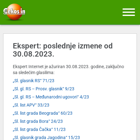
Ekspert: poslednje izmene od
30.08.2023.
Ekspert Internet je ažuriran 30.08.2023. godine, zaključno
sa sledećim glasilima:
„Sl. glasnik RS“ 71/23
„Sl. gl. RS – Prosv. glasnik“ 9/23
„Sl. gl. RS – Međunarodni ugovori“ 4/23
„Sl. list APV“ 33/23
„Sl. list grada Beograda“ 60/23
„Sl. list grada Bora“ 24/23
„Sl. list grada Čačka“ 11/23
„Sl. glasnik grada Jagodina“ 15/23