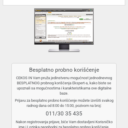
Besplatno probno korišćenje
CEKOS IN Vam pruža jedinstvenu mogućnost jednodnevnog
BESPLATNOG probnog korišćenja Ekspert-a, kako biste se
upoznali sa mogućnostima i karakteristikama ove digitalne
baze.
Prijavu za besplatno probno korišćenje možete izvršiti svakog
radnog dana od 8:00 do 15:00, pozivom na broj:
011/30 35 435
Nakon registrovanja prijave, biće Vam dostavljeni Korisničko
ime i Lozinka neophodni za besplatno probno korišćenje.