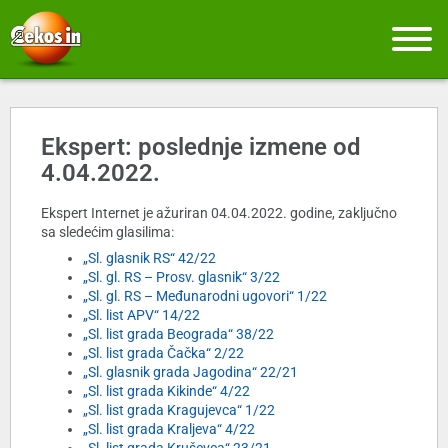
Ekspert: poslednje izmene od
4.04.2022.
Ekspert Internet je ažuriran 04.04.2022. godine, zaključno
sa sledećim glasilima:
„Sl. glasnik RS“ 42/22
„Sl. gl. RS – Prosv. glasnik“ 3/22
„Sl. gl. RS – Međunarodni ugovori“ 1/22
„Sl. list APV“ 14/22
„Sl. list grada Beograda“ 38/22
„Sl. list grada Čačka“ 2/22
„Sl. glasnik grada Jagodina“ 22/21
„Sl. list grada Kikinde“ 4/22
„Sl. list grada Kragujevca“ 1/22
„Sl. list grada Kraljeva“ 4/22