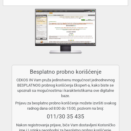
Besplatno probno korišćenje
CEKOS IN Vam pruža jedinstvenu mogućnost jednodnevnog
BESPLATNOG probnog korišćenja Ekspert-a, kako biste se
upoznali sa mogućnostima i karakteristikama ove digitalne
baze.
Prijavu za besplatno probno korišćenje možete izvršiti svakog
radnog dana od 8:00 do 15:00, pozivom na broj:
011/30 35 435
Nakon registrovanja prijave, biće Vam dostavljeni Korisničko
ime i Lozinka neophodni za besplatno probno korišćenje.