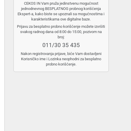
CEKOS IN Vam pruža jedinstvenu mogućnost
jednodnevnog BESPLATNOG probnog korišćenja
Ekspert-a, kako biste se upoznali sa mogućnostima i
karakteristikama ove digitalne baze.
Prijavu za besplatno probno korišćenje možete izvršiti
svakog radnog dana od 8:00 do 15:00, pozivom na
broj:
011/30 35 435
Nakon registrovanja prijave, biće Vam dostavljeni
Korisničko ime i Lozinka neophodni za besplatno
probno korišćenje.