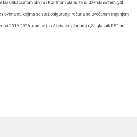
klasifikacionom okviru i Kontnom planu za budžetski sistem („Sl.
oslovima na kojima se staž osiguranja računa sa uvećanim trajanjem
eriod 2019-2026. godine (sa Akcionim planom) („Sl. glasnik RS“, br.