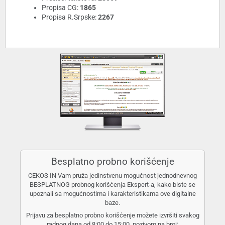
Propisa CG:
1865
Propisa R.Srpske:
2267
Besplatno probno korišćenje
CEKOS IN Vam pruža jedinstvenu mogućnost jednodnevnog
BESPLATNOG probnog korišćenja Ekspert-a, kako biste se
upoznali sa mogućnostima i karakteristikama ove digitalne
baze.
Prijavu za besplatno probno korišćenje možete izvršiti svakog
radnog dana od 8:00 do 15:00, pozivom na broj: