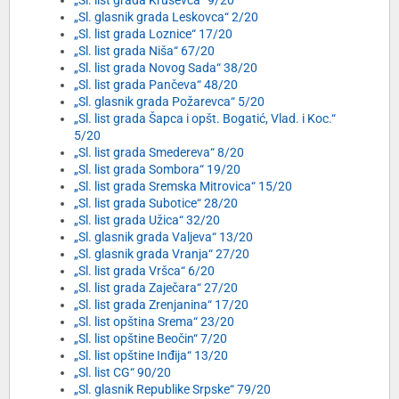
„Sl. list grada Kruševca“ 9/20
„Sl. glasnik grada Leskovca“ 2/20
„Sl. list grada Loznice“ 17/20
„Sl. list grada Niša“ 67/20
„Sl. list grada Novog Sada“ 38/20
„Sl. list grada Pančeva“ 48/20
„Sl. glasnik grada Požarevca“ 5/20
„Sl. list grada Šapca i opšt. Bogatić, Vlad. i Koc.“
5/20
„Sl. list grada Smedereva“ 8/20
„Sl. list grada Sombora“ 19/20
„Sl. list grada Sremska Mitrovica“ 15/20
„Sl. list grada Subotice“ 28/20
„Sl. list grada Užica“ 32/20
„Sl. glasnik grada Valjeva“ 13/20
„Sl. glasnik grada Vranja“ 27/20
„Sl. list grada Vršca“ 6/20
„Sl. list grada Zaječara“ 27/20
„Sl. list grada Zrenjanina“ 17/20
„Sl. list opština Srema“ 23/20
„Sl. list opštine Beočin“ 7/20
„Sl. list opštine Inđija“ 13/20
„Sl. list CG“ 90/20
„Sl. glasnik Republike Srpske“ 79/20