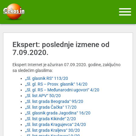
Ekspert: poslednje izmene od
7.09.2020.
Ekspert Internet je ažuriran 07.09.2020. godine, zaključno
sa sledećim glasilima:
„Sl. glasnik RS“ 113/20
„Sl. gl. RS – Prosv. glasnik“ 14/20
„Sl. gl. RS – Međunarodni ugovori“ 4/20
„Sl. list APV“ 50/20
„Sl. list grada Beograda“ 95/20
„Sl. list grada Čačka“ 17/20
„Sl. glasnik grada Jagodina“ 16/20
„Sl. list grada Kikinde“ 2/20
„Sl. list grada Kragujevca“ 24/20
„Sl. list grada Kraljeva“ 30/20