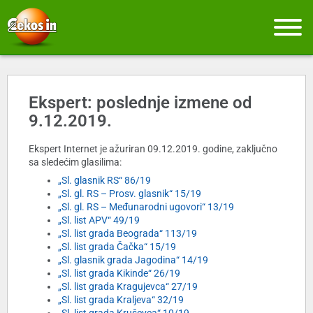
Ekspert: poslednje izmene od
9.12.2019.
Ekspert Internet je ažuriran 09.12.2019. godine, zaključno
sa sledećim glasilima:
„Sl. glasnik RS“ 86/19
„Sl. gl. RS – Prosv. glasnik“ 15/19
„Sl. gl. RS – Međunarodni ugovori“ 13/19
„Sl. list APV“ 49/19
„Sl. list grada Beograda“ 113/19
„Sl. list grada Čačka“ 15/19
„Sl. glasnik grada Jagodina“ 14/19
„Sl. list grada Kikinde“ 26/19
„Sl. list grada Kragujevca“ 27/19
„Sl. list grada Kraljeva“ 32/19