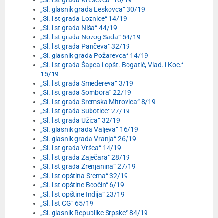
„Sl. list grada Kruševca“ 10/19
„Sl. glasnik grada Leskovca“ 30/19
„Sl. list grada Loznice“ 14/19
„Sl. list grada Niša“ 44/19
„Sl. list grada Novog Sada“ 54/19
„Sl. list grada Pančeva“ 32/19
„Sl. glasnik grada Požarevca“ 14/19
„Sl. list grada Šapca i opšt. Bogatić, Vlad. i Koc.“
15/19
„Sl. list grada Smedereva“ 3/19
„Sl. list grada Sombora“ 22/19
„Sl. list grada Sremska Mitrovica“ 8/19
„Sl. list grada Subotice“ 27/19
„Sl. list grada Užica“ 32/19
„Sl. glasnik grada Valjeva“ 16/19
„Sl. glasnik grada Vranja“ 26/19
„Sl. list grada Vršca“ 14/19
„Sl. list grada Zaječara“ 28/19
„Sl. list grada Zrenjanina“ 27/19
„Sl. list opština Srema“ 32/19
„Sl. list opštine Beočin“ 6/19
„Sl. list opštine Inđija“ 23/19
„Sl. list CG“ 65/19
„Sl. glasnik Republike Srpske“ 84/19