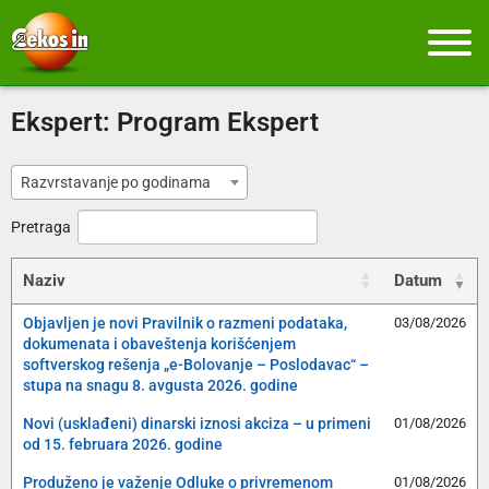
Ekspert:
Program Ekspert
Razvrstavanje po godinama
Pretraga
Naziv
Datum
Objavljen je novi Pravilnik o razmeni podataka,
03/08/2026
dokumenata i obaveštenja korišćenjem
softverskog rešenja „e-Bolovanje – Poslodavac“ –
stupa na snagu 8. avgusta 2026. godine
Novi (usklađeni) dinarski iznosi akciza – u primeni
01/08/2026
od 15. februara 2026. godine
Produženo je važenje Odluke o privremenom
01/08/2026