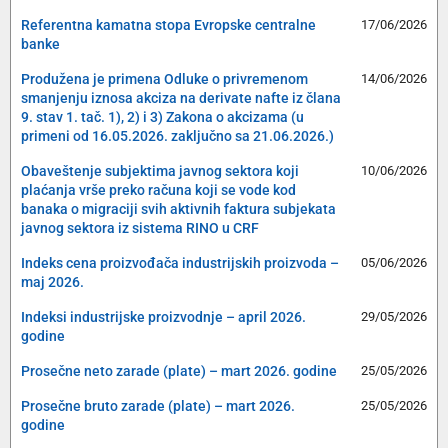
Referentna kamatna stopa Evropske centralne
17/06/2026
banke
Produžena je primena Odluke o privremenom
14/06/2026
smanjenju iznosa akciza na derivate nafte iz člana
9. stav 1. tač. 1), 2) i 3) Zakona o akcizama (u
primeni od 16.05.2026. zaključno sa 21.06.2026.)
Obaveštenje subjektima javnog sektora koji
10/06/2026
plaćanja vrše preko računa koji se vode kod
banaka o migraciji svih aktivnih faktura subjekata
javnog sektora iz sistema RINO u CRF
Indeks cena proizvođača industrijskih proizvoda –
05/06/2026
maj 2026.
Indeksi industrijske proizvodnje – april 2026.
29/05/2026
godine
Prosečne neto zarade (plate) – mart 2026. godine
25/05/2026
Prosečne bruto zarade (plate) – mart 2026.
25/05/2026
godine