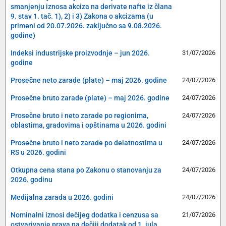
smanjenju iznosa akciza na derivate nafte iz člana
9. stav 1. tač. 1), 2) i 3) Zakona o akcizama (u
primeni od 20.07.2026. zaključno sa 9.08.2026.
godine)
Indeksi industrijske proizvodnje – jun 2026.
31/07/2026
godine
Prosečne neto zarade (plate) – maj 2026. godine
24/07/2026
Prosečne bruto zarade (plate) – maj 2026. godine
24/07/2026
Prosečne bruto i neto zarade po regionima,
24/07/2026
oblastima, gradovima i opštinama u 2026. godini
Prosečne bruto i neto zarade po delatnostima u
24/07/2026
RS u 2026. godini
Otkupna cena stana po Zakonu o stanovanju za
24/07/2026
2026. godinu
Medijalna zarada u 2026. godini
24/07/2026
Nominalni iznosi dečijeg dodatka i cenzusa sa
21/07/2026
ostvarivanje prava na dečiji dodatak od 1. jula