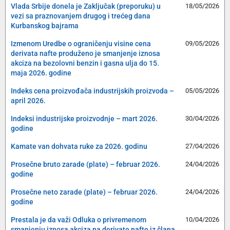
Vlada Srbije donela je Zaključak (preporuku) u
18/05/2026
vezi sa praznovanjem drugog i trećeg dana
Kurbanskog bajrama
Izmenom Uredbe o ograničenju visine cena
09/05/2026
derivata nafte produženo je smanjenje iznosa
akciza na bezolovni benzin i gasna ulja do 15.
maja 2026. godine
Indeks cena proizvođača industrijskih proizvoda –
05/05/2026
april 2026.
Indeksi industrijske proizvodnje – mart 2026.
30/04/2026
godine
Kamate van dohvata ruke za 2026. godinu
27/04/2026
Prosečne bruto zarade (plate) – februar 2026.
24/04/2026
godine
Prosečne neto zarade (plate) – februar 2026.
24/04/2026
godine
Prestala je da važi Odluka o privremenom
10/04/2026
smanjenju iznosa akciza na derivate nafte iz člana