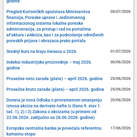
godine
Pregled Korisničkih uputstava Ministarstva
03/07/2026
finansija, Poreske uprave i Jedinstvenog
informacionog sistema lokalne poreske
administracije, za pristup i rad na portalima
eFaktura i eAkciza, kao i za podnošenje određenih
poreskih prijava i obrazaca preko portala
Srednji kurs na kraju meseca u 2026.
01/07/2026
Indeksi industrijske proizvodnje – maj 2026.
30/06/2026
godine
Prosečne neto zarade (plate) – april 2026. godine
25/06/2026
Prosečne bruto zarade (plate) – april 2026. godine
25/06/2026
Doneta je nova Odluka o privremenom smanjenju
20/06/2026
iznosa akciza na derivate nafte iz člana 9. stav 1.
tač. 1), 2) i 3) Zakona o akcizama (u primeni od
22.06.2026. zaključno sa 28.06.2026. godine)
Evropska centralna banka je povećala referentnu
17/06/2026
kamatnu stopu