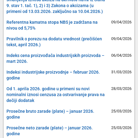
9. stav 1. tač. 1), 2) i 3) Zakona o akcizama (u
primeni od 13.03.2026. zaključno sa 10.04.2026.)
Referentna kamatna stopa NBS je zadržana na
09/04/2026
nivou od 5,75%
Pravilnik o porezu na dodatu vrednost (prečišćen
09/04/2026
tekst, april 2026.)
Indeks cena proizvođača industrijskih proizvoda –
06/04/2026
mart 2026.
Indeksi industrijske proizvodnje – februar 2026.
31/03/2026
godine
Od 1. aprila 2026. godine u primeni su novi
28/03/2026
nominalni iznosi cenzusa za ostvarivanje prava na
dečiji dodatak
Prosečne bruto zarade (plate) – januar 2026.
25/03/2026
godine
Prosečne neto zarade (plate) – januar 2026.
25/03/2026
godine