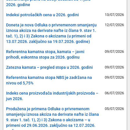
2026. godine
Indeksi potrošačkih cena u 2026. godini
13/07/2026
Doneta je nova Odluka o privremenom smanjenju
12/07/2026
iznosa akciza na derivate nafte iz člana 9. stav 1.
tač. 1), 2) i 3) Zakona o akcizama (u primeni od
13.07.2026. zaključno sa 19.07.2026. godine)
Referentna kamatna stopa, kamata – javni
09/07/2026
prihodi, eskontna stopa za 2026. godinu
Zatezna kamata – pregled stopa u 2026. godini
09/07/2026
Referentna kamatna stopa NBS je zadržana na
09/07/2026
nivou od 5,75%
Indeks cena proizvođača industrijskih proizvoda –
06/07/2026
jun 2026.
Produžena je primena Odluke o privremenom
05/07/2026
smanjenju iznosa akciza na derivate nafte iz člana
9. stav 1. tač. 1), 2) i 3) Zakona o akcizama – u
primeni od 29.06.2026. zaključno sa 12.07.2026.