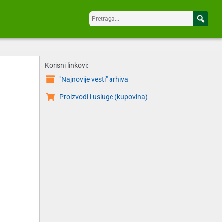
Korisni linkovi:
"Najnovije vesti" arhiva
Proizvodi i usluge (kupovina)