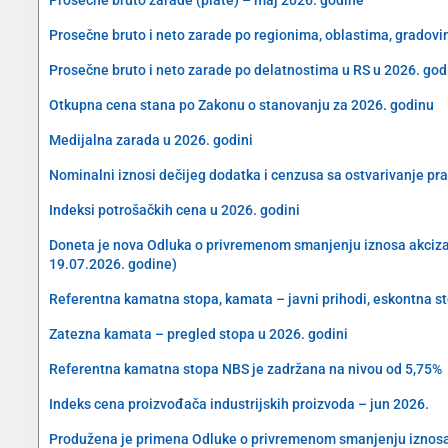
Prosečne bruto i neto zarade po regionima, oblastima, gradovi
Prosečne bruto i neto zarade po delatnostima u RS u 2026. god
Otkupna cena stana po Zakonu o stanovanju za 2026. godinu
Medijalna zarada u 2026. godini
Nominalni iznosi dečijeg dodatka i cenzusa sa ostvarivanje pra
Indeksi potrošačkih cena u 2026. godini
Doneta je nova Odluka o privremenom smanjenju iznosa akciza na 
19.07.2026. godine)
Referentna kamatna stopa, kamata – javni prihodi, eskontna s
Zatezna kamata – pregled stopa u 2026. godini
Referentna kamatna stopa NBS je zadržana na nivou od 5,75%
Indeks cena proizvođača industrijskih proizvoda – jun 2026.
Produžena je primena Odluke o privremenom smanjenju iznosa akc