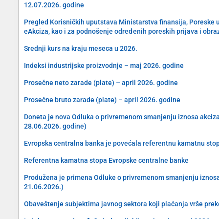
12.07.2026. godine
Pregled Korisničkih uputstava Ministarstva finansija, Poreske 
eAkciza, kao i za podnošenje određenih poreskih prijava i obra
Srednji kurs na kraju meseca u 2026.
Indeksi industrijske proizvodnje – maj 2026. godine
Prosečne neto zarade (plate) – april 2026. godine
Prosečne bruto zarade (plate) – april 2026. godine
Doneta je nova Odluka o privremenom smanjenju iznosa akciza na 
28.06.2026. godine)
Evropska centralna banka je povećala referentnu kamatnu sto
Referentna kamatna stopa Evropske centralne banke
Produžena je primena Odluke o privremenom smanjenju iznosa akc
21.06.2026.)
Obaveštenje subjektima javnog sektora koji plaćanja vrše preko