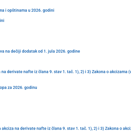
ma i opštinama u 2026. godini
ini
va na dečiji dodatak od 1. jula 2026. godine
derivate nafte iz člana 9. stav 1. tač. 1), 2) i 3) Zakona o akcizama 
topa za 2026. godinu
iza na derivate nafte iz člana 9. stav 1. tač. 1), 2) i 3) Zakona o ak