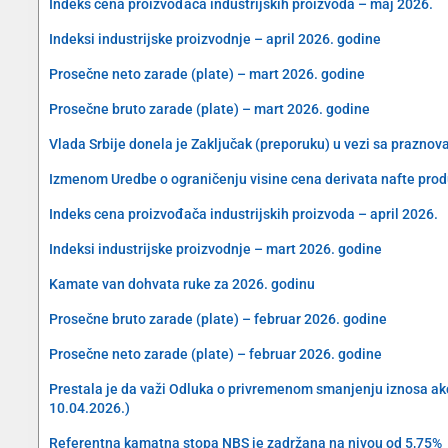
Indeks cena proizvođača industrijskih proizvoda – maj 2026.
Indeksi industrijske proizvodnje – april 2026. godine
Prosečne neto zarade (plate) – mart 2026. godine
Prosečne bruto zarade (plate) – mart 2026. godine
Vlada Srbije donela je Zaključak (preporuku) u vezi sa prazn
Izmenom Uredbe o ograničenju visine cena derivata nafte produ
Indeks cena proizvođača industrijskih proizvoda – april 2026.
Indeksi industrijske proizvodnje – mart 2026. godine
Kamate van dohvata ruke za 2026. godinu
Prosečne bruto zarade (plate) – februar 2026. godine
Prosečne neto zarade (plate) – februar 2026. godine
Prestala je da važi Odluka o privremenom smanjenju iznosa akciz
10.04.2026.)
Referentna kamatna stopa NBS je zadržana na nivou od 5,75%