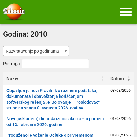
Godina:
2010
Razvrstavanje po godinama
Pretraga
Naziv
Datum
Objavljen je novi Pravilnik o razmeni podataka,
03/08/2026
dokumenata i obaveštenja korišćenjem
softverskog rešenja „e-Bolovanje – Poslodavac“ –
stupa na snagu 8. avgusta 2026. godine
Novi (usklađeni) dinarski iznosi akciza – u primeni
01/08/2026
od 15. februara 2026. godine
Produženo je važenje Odluke o privremenom
01/08/2026