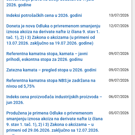
2026. godine
Indeksi potrošačkih cena u 2026. godini
13/07/2026
Doneta je nova Odluka o privremenom smanjenju
12/07/2026
iznosa akciza na derivate nafte iz člana 9. stav 1.
tač. 1), 2) i 3) Zakona o akcizama (u primeni od
13.07.2026. zaključno sa 19.07.2026. godine)
Referentna kamatna stopa, kamata – javni
09/07/2026
prihodi, eskontna stopa za 2026. godinu
Zatezna kamata – pregled stopa u 2026. godini
09/07/2026
Referentna kamatna stopa NBS je zadržana na
09/07/2026
nivou od 5,75%
Indeks cena proizvođača industrijskih proizvoda –
06/07/2026
jun 2026.
Produžena je primena Odluke o privremenom
05/07/2026
smanjenju iznosa akciza na derivate nafte iz člana
9. stav 1. tač. 1), 2) i 3) Zakona o akcizama – u
primeni od 29.06.2026. zaključno sa 12.07.2026.