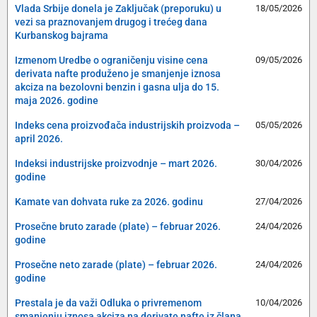
Vlada Srbije donela je Zaključak (preporuku) u
18/05/2026
vezi sa praznovanjem drugog i trećeg dana
Kurbanskog bajrama
Izmenom Uredbe o ograničenju visine cena
09/05/2026
derivata nafte produženo je smanjenje iznosa
akciza na bezolovni benzin i gasna ulja do 15.
maja 2026. godine
Indeks cena proizvođača industrijskih proizvoda –
05/05/2026
april 2026.
Indeksi industrijske proizvodnje – mart 2026.
30/04/2026
godine
Kamate van dohvata ruke za 2026. godinu
27/04/2026
Prosečne bruto zarade (plate) – februar 2026.
24/04/2026
godine
Prosečne neto zarade (plate) – februar 2026.
24/04/2026
godine
Prestala je da važi Odluka o privremenom
10/04/2026
smanjenju iznosa akciza na derivate nafte iz člana