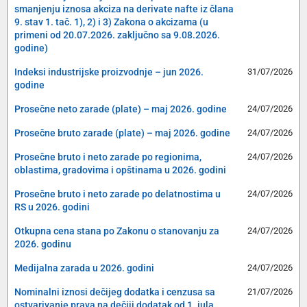
smanjenju iznosa akciza na derivate nafte iz člana
9. stav 1. tač. 1), 2) i 3) Zakona o akcizama (u
primeni od 20.07.2026. zaključno sa 9.08.2026.
godine)
Indeksi industrijske proizvodnje – jun 2026.
31/07/2026
godine
Prosečne neto zarade (plate) – maj 2026. godine
24/07/2026
Prosečne bruto zarade (plate) – maj 2026. godine
24/07/2026
Prosečne bruto i neto zarade po regionima,
24/07/2026
oblastima, gradovima i opštinama u 2026. godini
Prosečne bruto i neto zarade po delatnostima u
24/07/2026
RS u 2026. godini
Otkupna cena stana po Zakonu o stanovanju za
24/07/2026
2026. godinu
Medijalna zarada u 2026. godini
24/07/2026
Nominalni iznosi dečijeg dodatka i cenzusa sa
21/07/2026
ostvarivanje prava na dečiji dodatak od 1. jula