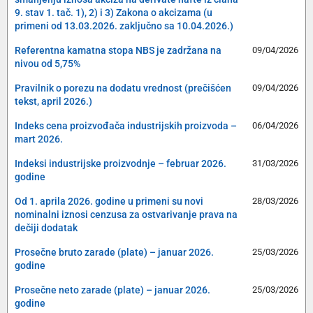
9. stav 1. tač. 1), 2) i 3) Zakona o akcizama (u
primeni od 13.03.2026. zaključno sa 10.04.2026.)
Referentna kamatna stopa NBS je zadržana na
09/04/2026
nivou od 5,75%
Pravilnik o porezu na dodatu vrednost (prečišćen
09/04/2026
tekst, april 2026.)
Indeks cena proizvođača industrijskih proizvoda –
06/04/2026
mart 2026.
Indeksi industrijske proizvodnje – februar 2026.
31/03/2026
godine
Od 1. aprila 2026. godine u primeni su novi
28/03/2026
nominalni iznosi cenzusa za ostvarivanje prava na
dečiji dodatak
Prosečne bruto zarade (plate) – januar 2026.
25/03/2026
godine
Prosečne neto zarade (plate) – januar 2026.
25/03/2026
godine