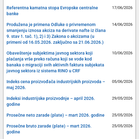
Referentna kamatna stopa Evropske centralne
17/06/2026
banke
Produžena je primena Odluke o privremenom
14/06/2026
smanjenju iznosa akciza na derivate nafte iz člana
9. stav 1. tač. 1), 2) i 3) Zakona o akcizama (u
primeni od 16.05.2026. zaključno sa 21.06.2026.)
Obaveštenje subjektima javnog sektora koji
10/06/2026
plaćanja vrše preko računa koji se vode kod
banaka o migraciji svih aktivnih faktura subjekata
javnog sektora iz sistema RINO u CRF
Indeks cena proizvođača industrijskih proizvoda –
05/06/2026
maj 2026.
Indeksi industrijske proizvodnje – april 2026.
29/05/2026
godine
Prosečne neto zarade (plate) – mart 2026. godine
25/05/2026
Prosečne bruto zarade (plate) – mart 2026.
25/05/2026
godine