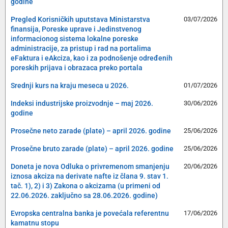
godine
Pregled Korisničkih uputstava Ministarstva
03/07/2026
finansija, Poreske uprave i Jedinstvenog
informacionog sistema lokalne poreske
administracije, za pristup i rad na portalima
eFaktura i eAkciza, kao i za podnošenje određenih
poreskih prijava i obrazaca preko portala
Srednji kurs na kraju meseca u 2026.
01/07/2026
Indeksi industrijske proizvodnje – maj 2026.
30/06/2026
godine
Prosečne neto zarade (plate) – april 2026. godine
25/06/2026
Prosečne bruto zarade (plate) – april 2026. godine
25/06/2026
Doneta je nova Odluka o privremenom smanjenju
20/06/2026
iznosa akciza na derivate nafte iz člana 9. stav 1.
tač. 1), 2) i 3) Zakona o akcizama (u primeni od
22.06.2026. zaključno sa 28.06.2026. godine)
Evropska centralna banka je povećala referentnu
17/06/2026
kamatnu stopu