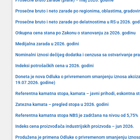
Prosečne bruto i neto zarade po regionima, oblastima, gradovi
Prosečne bruto i neto zarade po delatnostima u RS u 2026. god
Otkupna cena stana po Zakonu o stanovanju za 2026. godinu
Medijalna zarada u 2026. godini
Nominalni iznosi dečijeg dodatka i cenzusa sa ostvarivanje pra
Indeksi potrošačkih cena u 2026. godini
Doneta je nova Odluka o privremenom smanjenju iznosa akciza na 
19.07.2026. godine)
Referentna kamatna stopa, kamata – javni prihodi, eskontna s
Zatezna kamata – pregled stopa u 2026. godini
Referentna kamatna stopa NBS je zadržana na nivou od 5,75%
Indeks cena proizvođača industrijskih proizvoda – jun 2026.
Produžena je primena Odluke o privremenom smanjenju iznosa akc