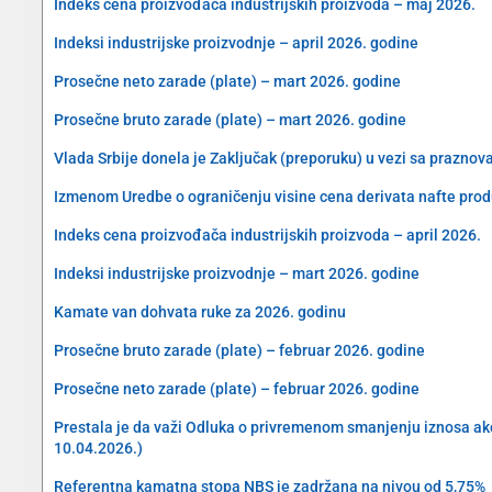
Indeks cena proizvođača industrijskih proizvoda – maj 2026.
Indeksi industrijske proizvodnje – april 2026. godine
Prosečne neto zarade (plate) – mart 2026. godine
Prosečne bruto zarade (plate) – mart 2026. godine
Vlada Srbije donela je Zaključak (preporuku) u vezi sa prazn
Izmenom Uredbe o ograničenju visine cena derivata nafte produ
Indeks cena proizvođača industrijskih proizvoda – april 2026.
Indeksi industrijske proizvodnje – mart 2026. godine
Kamate van dohvata ruke za 2026. godinu
Prosečne bruto zarade (plate) – februar 2026. godine
Prosečne neto zarade (plate) – februar 2026. godine
Prestala je da važi Odluka o privremenom smanjenju iznosa akciz
10.04.2026.)
Referentna kamatna stopa NBS je zadržana na nivou od 5,75%