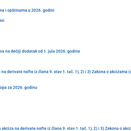
ma i opštinama u 2026. godini
ini
va na dečiji dodatak od 1. jula 2026. godine
derivate nafte iz člana 9. stav 1. tač. 1), 2) i 3) Zakona o akcizama 
topa za 2026. godinu
iza na derivate nafte iz člana 9. stav 1. tač. 1), 2) i 3) Zakona o ak