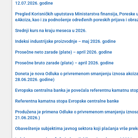
12.07.2026. godine
Pregled Korisničkih uputstava Ministarstva finansija, Poreske 
eAkciza, kao i za podnošenje određenih poreskih prijava i obra
Srednji kurs na kraju meseca u 2026.
Indeksi industrijske proizvodnje – maj 2026. godine
Prosečne neto zarade (plate) – april 2026. godine
Prosečne bruto zarade (plate) – april 2026. godine
Doneta je nova Odluka o privremenom smanjenju iznosa akciza na 
28.06.2026. godine)
Evropska centralna banka je povećala referentnu kamatnu sto
Referentna kamatna stopa Evropske centralne banke
Produžena je primena Odluke o privremenom smanjenju iznosa akc
21.06.2026.)
Obaveštenje subjektima javnog sektora koji plaćanja vrše preko