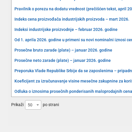
Pravilnik o porezu na dodatu vrednost (prečišćen tekst, april 2
Indeks cena proizvođača industrijskih proizvoda – mart 2026.
Indeksi industrijske proizvodnje – februar 2026. godine
Od 1. aprila 2026. godine u primeni su novi nominalni iznosi c
Prosečne bruto zarade (plate) – januar 2026. godine
Prosečne neto zarade (plate) – januar 2026. godine
Preporuka Vlade Republike Srbije da se zaposlenima – pripad
Koeficijent za izračunavanje visine mesečne zakupnine za koriš
Odluka o iznosima prosečnih ponderisanih maloprodajnih cena 
Prikaži
po strani
50