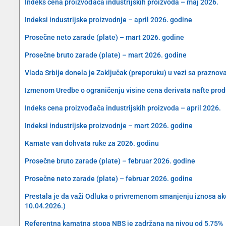
Indeks cena proizvođača industrijskih proizvoda – maj 2026.
Indeksi industrijske proizvodnje – april 2026. godine
Prosečne neto zarade (plate) – mart 2026. godine
Prosečne bruto zarade (plate) – mart 2026. godine
Vlada Srbije donela je Zaključak (preporuku) u vezi sa prazn
Izmenom Uredbe o ograničenju visine cena derivata nafte produ
Indeks cena proizvođača industrijskih proizvoda – april 2026.
Indeksi industrijske proizvodnje – mart 2026. godine
Kamate van dohvata ruke za 2026. godinu
Prosečne bruto zarade (plate) – februar 2026. godine
Prosečne neto zarade (plate) – februar 2026. godine
Prestala je da važi Odluka o privremenom smanjenju iznosa akciz
10.04.2026.)
Referentna kamatna stopa NBS je zadržana na nivou od 5,75%