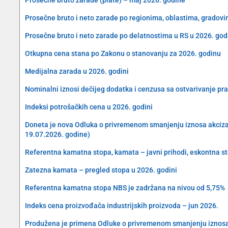
Prosečne bruto i neto zarade po regionima, oblastima, gradovi
Prosečne bruto i neto zarade po delatnostima u RS u 2026. god
Otkupna cena stana po Zakonu o stanovanju za 2026. godinu
Medijalna zarada u 2026. godini
Nominalni iznosi dečijeg dodatka i cenzusa sa ostvarivanje pra
Indeksi potrošačkih cena u 2026. godini
Doneta je nova Odluka o privremenom smanjenju iznosa akciza na 
19.07.2026. godine)
Referentna kamatna stopa, kamata – javni prihodi, eskontna s
Zatezna kamata – pregled stopa u 2026. godini
Referentna kamatna stopa NBS je zadržana na nivou od 5,75%
Indeks cena proizvođača industrijskih proizvoda – jun 2026.
Produžena je primena Odluke o privremenom smanjenju iznosa akc