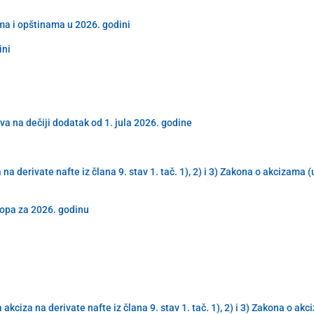
ma i opštinama u 2026. godini
ini
va na dečiji dodatak od 1. jula 2026. godine
derivate nafte iz člana 9. stav 1. tač. 1), 2) i 3) Zakona o akcizama 
topa za 2026. godinu
iza na derivate nafte iz člana 9. stav 1. tač. 1), 2) i 3) Zakona o ak