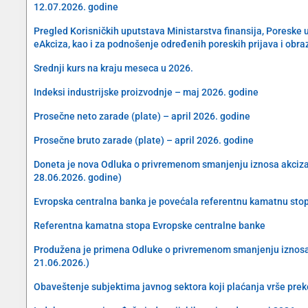
12.07.2026. godine
Pregled Korisničkih uputstava Ministarstva finansija, Poreske 
eAkciza, kao i za podnošenje određenih poreskih prijava i obra
Srednji kurs na kraju meseca u 2026.
Indeksi industrijske proizvodnje – maj 2026. godine
Prosečne neto zarade (plate) – april 2026. godine
Prosečne bruto zarade (plate) – april 2026. godine
Doneta je nova Odluka o privremenom smanjenju iznosa akciza na 
28.06.2026. godine)
Evropska centralna banka je povećala referentnu kamatnu sto
Referentna kamatna stopa Evropske centralne banke
Produžena je primena Odluke o privremenom smanjenju iznosa akc
21.06.2026.)
Obaveštenje subjektima javnog sektora koji plaćanja vrše preko