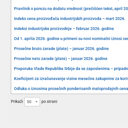
Pravilnik o porezu na dodatu vrednost (prečišćen tekst, april 2
Indeks cena proizvođača industrijskih proizvoda – mart 2026.
Indeksi industrijske proizvodnje – februar 2026. godine
Od 1. aprila 2026. godine u primeni su novi nominalni iznosi c
Prosečne bruto zarade (plate) – januar 2026. godine
Prosečne neto zarade (plate) – januar 2026. godine
Preporuka Vlade Republike Srbije da se zaposlenima – pripad
Koeficijent za izračunavanje visine mesečne zakupnine za koriš
Odluka o iznosima prosečnih ponderisanih maloprodajnih cena 
Prikaži
po strani
50