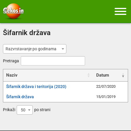
Šifarnik država
Razvrstavanje po godinama
Pretraga
Naziv
Datum
Šifarnik država i teritorija (2020)
22/07/2020
Šifarnik država
15/01/2019
Prikaži
po strani
50