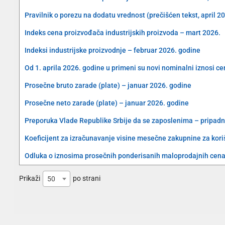
Pravilnik o porezu na dodatu vrednost (prečišćen tekst, april 2
Indeks cena proizvođača industrijskih proizvoda – mart 2026.
Indeksi industrijske proizvodnje – februar 2026. godine
Od 1. aprila 2026. godine u primeni su novi nominalni iznosi c
Prosečne bruto zarade (plate) – januar 2026. godine
Prosečne neto zarade (plate) – januar 2026. godine
Preporuka Vlade Republike Srbije da se zaposlenima – pripad
Koeficijent za izračunavanje visine mesečne zakupnine za koriš
Odluka o iznosima prosečnih ponderisanih maloprodajnih cena 
Prikaži
po strani
50