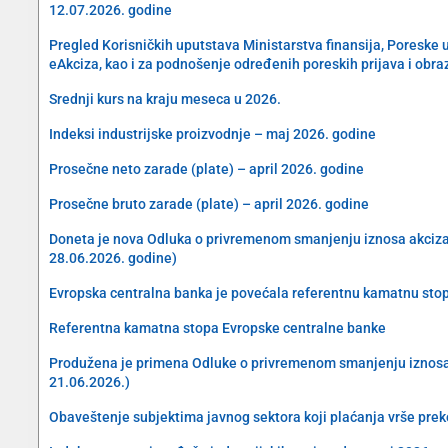
12.07.2026. godine
Pregled Korisničkih uputstava Ministarstva finansija, Poreske 
eAkciza, kao i za podnošenje određenih poreskih prijava i obra
Srednji kurs na kraju meseca u 2026.
Indeksi industrijske proizvodnje – maj 2026. godine
Prosečne neto zarade (plate) – april 2026. godine
Prosečne bruto zarade (plate) – april 2026. godine
Doneta je nova Odluka o privremenom smanjenju iznosa akciza na 
28.06.2026. godine)
Evropska centralna banka je povećala referentnu kamatnu sto
Referentna kamatna stopa Evropske centralne banke
Produžena je primena Odluke o privremenom smanjenju iznosa akc
21.06.2026.)
Obaveštenje subjektima javnog sektora koji plaćanja vrše preko