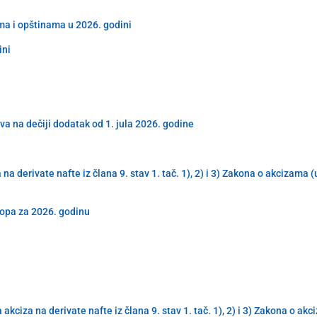
ma i opštinama u 2026. godini
ini
va na dečiji dodatak od 1. jula 2026. godine
derivate nafte iz člana 9. stav 1. tač. 1), 2) i 3) Zakona o akcizama 
topa za 2026. godinu
iza na derivate nafte iz člana 9. stav 1. tač. 1), 2) i 3) Zakona o ak