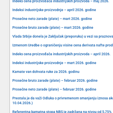
Indeks cena proizvođača industrijskih proizvoda – maj 2026.
Indeksi industrijske proizvodnje – april 2026. godine
Prosečne neto zarade (plate) – mart 2026. godine
Prosečne bruto zarade (plate) – mart 2026. godine
Vlada Srbije donela je Zaključak (preporuku) u vezi sa prazn
Izmenom Uredbe o ograničenju visine cena derivata nafte produ
Indeks cena proizvođača industrijskih proizvoda – april 2026.
Indeksi industrijske proizvodnje – mart 2026. godine
Kamate van dohvata ruke za 2026. godinu
Prosečne bruto zarade (plate) – februar 2026. godine
Prosečne neto zarade (plate) – februar 2026. godine
Prestala je da važi Odluka o privremenom smanjenju iznosa akciz
10.04.2026.)
Referentna kamatna stopa NBS je zadržana na nivou od 5,75%