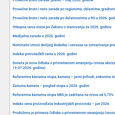
Prosečne bruto i neto zarade po regionima, oblastima, gradovi
Prosečne bruto i neto zarade po delatnostima u RS u 2026. god
Otkupna cena stana po Zakonu o stanovanju za 2026. godinu
Medijalna zarada u 2026. godini
Nominalni iznosi dečijeg dodatka i cenzusa sa ostvarivanje pra
Indeksi potrošačkih cena u 2026. godini
Doneta je nova Odluka o privremenom smanjenju iznosa akciza na 
19.07.2026. godine)
Referentna kamatna stopa, kamata – javni prihodi, eskontna s
Zatezna kamata – pregled stopa u 2026. godini
Referentna kamatna stopa NBS je zadržana na nivou od 5,75%
Indeks cena proizvođača industrijskih proizvoda – jun 2026.
Produžena je primena Odluke o privremenom smanjenju iznosa akc