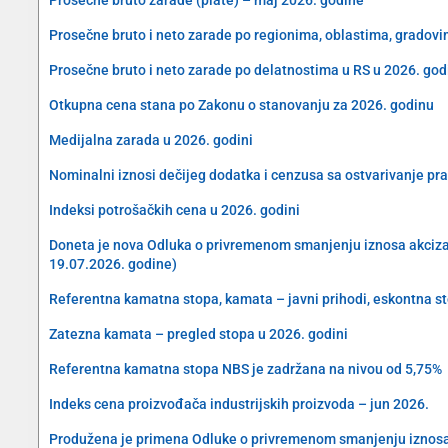
Prosečne bruto i neto zarade po regionima, oblastima, gradovi
Prosečne bruto i neto zarade po delatnostima u RS u 2026. god
Otkupna cena stana po Zakonu o stanovanju za 2026. godinu
Medijalna zarada u 2026. godini
Nominalni iznosi dečijeg dodatka i cenzusa sa ostvarivanje pra
Indeksi potrošačkih cena u 2026. godini
Doneta je nova Odluka o privremenom smanjenju iznosa akciza na 
19.07.2026. godine)
Referentna kamatna stopa, kamata – javni prihodi, eskontna s
Zatezna kamata – pregled stopa u 2026. godini
Referentna kamatna stopa NBS je zadržana na nivou od 5,75%
Indeks cena proizvođača industrijskih proizvoda – jun 2026.
Produžena je primena Odluke o privremenom smanjenju iznosa akc