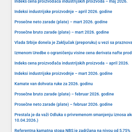
Indeks cena proizvođača industrijskih proizvoda – maj 2026.
Indeksi industrijske proizvodnje – april 2026. godine
Prosečne neto zarade (plate) – mart 2026. godine
Prosečne bruto zarade (plate) – mart 2026. godine
Vlada Srbije donela je Zaključak (preporuku) u vezi sa prazn
Izmenom Uredbe o ograničenju visine cena derivata nafte produ
Indeks cena proizvođača industrijskih proizvoda – april 2026.
Indeksi industrijske proizvodnje – mart 2026. godine
Kamate van dohvata ruke za 2026. godinu
Prosečne bruto zarade (plate) – februar 2026. godine
Prosečne neto zarade (plate) – februar 2026. godine
Prestala je da važi Odluka o privremenom smanjenju iznosa akciz
10.04.2026.)
Referentna kamatna stopa NBS je zadržana na nivou od 5,75%