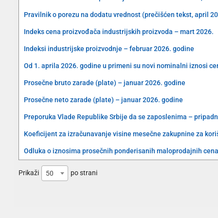
Pravilnik o porezu na dodatu vrednost (prečišćen tekst, april 2
Indeks cena proizvođača industrijskih proizvoda – mart 2026.
Indeksi industrijske proizvodnje – februar 2026. godine
Od 1. aprila 2026. godine u primeni su novi nominalni iznosi c
Prosečne bruto zarade (plate) – januar 2026. godine
Prosečne neto zarade (plate) – januar 2026. godine
Preporuka Vlade Republike Srbije da se zaposlenima – pripad
Koeficijent za izračunavanje visine mesečne zakupnine za koriš
Odluka o iznosima prosečnih ponderisanih maloprodajnih cena 
Prikaži
po strani
50