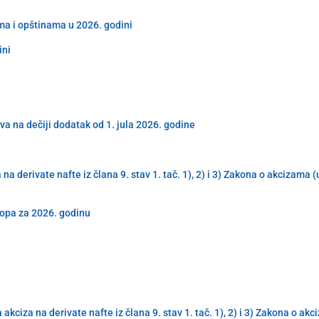
ma i opštinama u 2026. godini
ini
va na dečiji dodatak od 1. jula 2026. godine
derivate nafte iz člana 9. stav 1. tač. 1), 2) i 3) Zakona o akcizama 
topa za 2026. godinu
iza na derivate nafte iz člana 9. stav 1. tač. 1), 2) i 3) Zakona o ak