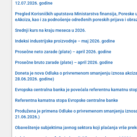
12.07.2026. godine
Pregled Korisničkih uputstava Ministarstva finansija, Poreske 
eAkciza, kao i za podnošenje određenih poreskih prijava i obra
Srednji kurs na kraju meseca u 2026.
Indeksi industrijske proizvodnje – maj 2026. godine
Prosečne neto zarade (plate) – april 2026. godine
Prosečne bruto zarade (plate) – april 2026. godine
Doneta je nova Odluka o privremenom smanjenju iznosa akciza na 
28.06.2026. godine)
Evropska centralna banka je povećala referentnu kamatnu sto
Referentna kamatna stopa Evropske centralne banke
Produžena je primena Odluke o privremenom smanjenju iznosa akc
21.06.2026.)
Obaveštenje subjektima javnog sektora koji plaćanja vrše preko