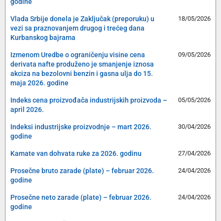
godine
Vlada Srbije donela je Zaključak (preporuku) u
18/05/2026
vezi sa praznovanjem drugog i trećeg dana
Kurbanskog bajrama
Izmenom Uredbe o ograničenju visine cena
09/05/2026
derivata nafte produženo je smanjenje iznosa
akciza na bezolovni benzin i gasna ulja do 15.
maja 2026. godine
Indeks cena proizvođača industrijskih proizvoda –
05/05/2026
april 2026.
Indeksi industrijske proizvodnje – mart 2026.
30/04/2026
godine
Kamate van dohvata ruke za 2026. godinu
27/04/2026
Prosečne bruto zarade (plate) – februar 2026.
24/04/2026
godine
Prosečne neto zarade (plate) – februar 2026.
24/04/2026
godine