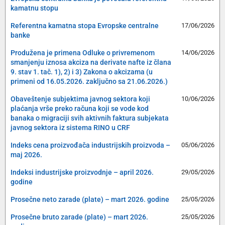
kamatnu stopu
Referentna kamatna stopa Evropske centralne
17/06/2026
banke
Produžena je primena Odluke o privremenom
14/06/2026
smanjenju iznosa akciza na derivate nafte iz člana
9. stav 1. tač. 1), 2) i 3) Zakona o akcizama (u
primeni od 16.05.2026. zaključno sa 21.06.2026.)
Obaveštenje subjektima javnog sektora koji
10/06/2026
plaćanja vrše preko računa koji se vode kod
banaka o migraciji svih aktivnih faktura subjekata
javnog sektora iz sistema RINO u CRF
Indeks cena proizvođača industrijskih proizvoda –
05/06/2026
maj 2026.
Indeksi industrijske proizvodnje – april 2026.
29/05/2026
godine
Prosečne neto zarade (plate) – mart 2026. godine
25/05/2026
Prosečne bruto zarade (plate) – mart 2026.
25/05/2026