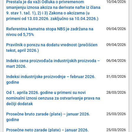
Prestala je da važi Odluka o privremenom
10/04/2026
smanjenju iznosa akciza na derivate nafte iz člana
9. stav 1. tač. 1), 2) i 3) Zakona o akcizama (u
primeni od 13.03.2026. zaključno sa 10.04.2026.)
Referentna kamatna stopa NBS je zadržana na
09/04/2026
nivou od 5,75%
Pravilnik o porezu na dodatu vrednost (prečišćen
09/04/2026
tekst, april 2026.)
Indeks cena proizvođača industrijskih proizvoda –
06/04/2026
mart 2026.
Indeksi industrijske proizvodnje – februar 2026.
31/03/2026
godine
Od 1. aprila 2026. godine u primeni su novi
28/03/2026
nominalni iznosi cenzusa za ostvarivanje prava na
dečiji dodatak
Prosečne bruto zarade (plate) – januar 2026.
25/03/2026
godine
Prosečne neto zarade (plate) – januar 2026.
25/03/2026