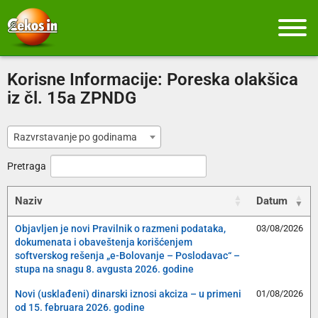
Korisne Informacije:
Poreska olakšica
iz čl. 15a ZPNDG
Razvrstavanje po godinama
Pretraga
Naziv
Datum
Objavljen je novi Pravilnik o razmeni podataka,
03/08/2026
dokumenata i obaveštenja korišćenjem
softverskog rešenja „e-Bolovanje – Poslodavac“ –
stupa na snagu 8. avgusta 2026. godine
Novi (usklađeni) dinarski iznosi akciza – u primeni
01/08/2026
od 15. februara 2026. godine