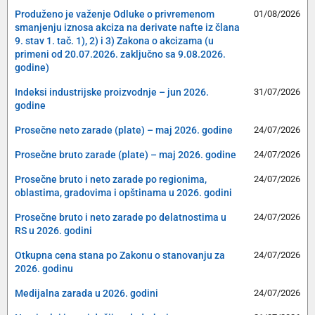
Produženo je važenje Odluke o privremenom
01/08/2026
smanjenju iznosa akciza na derivate nafte iz člana
9. stav 1. tač. 1), 2) i 3) Zakona o akcizama (u
primeni od 20.07.2026. zaključno sa 9.08.2026.
godine)
Indeksi industrijske proizvodnje – jun 2026.
31/07/2026
godine
Prosečne neto zarade (plate) – maj 2026. godine
24/07/2026
Prosečne bruto zarade (plate) – maj 2026. godine
24/07/2026
Prosečne bruto i neto zarade po regionima,
24/07/2026
oblastima, gradovima i opštinama u 2026. godini
Prosečne bruto i neto zarade po delatnostima u
24/07/2026
RS u 2026. godini
Otkupna cena stana po Zakonu o stanovanju za
24/07/2026
2026. godinu
Medijalna zarada u 2026. godini
24/07/2026