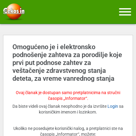
Omogućeno je i elektronsko
podnošenje zahteva za porodilje koje
prvi put podnose zahtev za
veštačenje zdravstvenog stanja
deteta, za vreme vanrednog stanja
Ovaj članak je dostupan samo pretplatnicima na stručni
časopis „Informator“.
Da biste videli ovaj članak neophodno je da izvršite
Login
sa
korisničkim imenom i lozinkom.
Ukoliko ne posedujete korisnički nalog, a pretplatnici ste na
časopis „Informator“, možete: