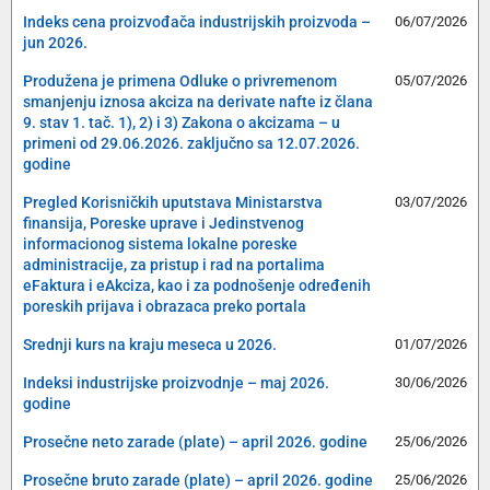
Indeks cena proizvođača industrijskih proizvoda –
06/07/2026
jun 2026.
Produžena je primena Odluke o privremenom
05/07/2026
smanjenju iznosa akciza na derivate nafte iz člana
9. stav 1. tač. 1), 2) i 3) Zakona o akcizama – u
primeni od 29.06.2026. zaključno sa 12.07.2026.
godine
Pregled Korisničkih uputstava Ministarstva
03/07/2026
finansija, Poreske uprave i Jedinstvenog
informacionog sistema lokalne poreske
administracije, za pristup i rad na portalima
eFaktura i eAkciza, kao i za podnošenje određenih
poreskih prijava i obrazaca preko portala
Srednji kurs na kraju meseca u 2026.
01/07/2026
Indeksi industrijske proizvodnje – maj 2026.
30/06/2026
godine
Prosečne neto zarade (plate) – april 2026. godine
25/06/2026
Prosečne bruto zarade (plate) – april 2026. godine
25/06/2026