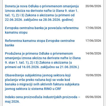
Doneta je nova Odluka o privremenom smanjenju
20/06/2026
iznosa akciza na derivate nafte iz člana 9. stav 1.
tač. 1), 2) i 3) Zakona o akcizama (u primeni od
22.06.2026. zaključno sa 28.06.2026. godine)
Evropska centralna banka je povećala referentnu
17/06/2026
kamatnu stopu
Referentna kamatna stopa Evropske centralne
17/06/2026
banke
Produžena je primena Odluke o privremenom
14/06/2026
smanjenju iznosa akciza na derivate nafte iz člana
9. stav 1. tač. 1), 2) i 3) Zakona o akcizama (u
primeni od 16.05.2026. zaključno sa 21.06.2026.)
Obaveštenje subjektima javnog sektora koji
10/06/2026
plaćanja vrše preko računa koji se vode kod
banaka o migraciji svih aktivnih faktura subjekata
javnog sektora iz sistema RINO u CRF
Indeks cena proizvođača industrijskih proizvoda –
05/06/2026
maj 2026.