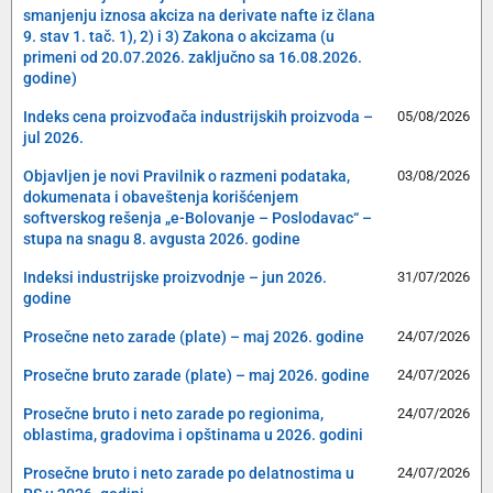
smanjenju iznosa akciza na derivate nafte iz člana
9. stav 1. tač. 1), 2) i 3) Zakona o akcizama (u
primeni od 20.07.2026. zaključno sa 16.08.2026.
godine)
Indeks cena proizvođača industrijskih proizvoda –
05/08/2026
jul 2026.
Objavljen je novi Pravilnik o razmeni podataka,
03/08/2026
dokumenata i obaveštenja korišćenjem
softverskog rešenja „e-Bolovanje – Poslodavac“ –
stupa na snagu 8. avgusta 2026. godine
Indeksi industrijske proizvodnje – jun 2026.
31/07/2026
godine
Prosečne neto zarade (plate) – maj 2026. godine
24/07/2026
Prosečne bruto zarade (plate) – maj 2026. godine
24/07/2026
Prosečne bruto i neto zarade po regionima,
24/07/2026
oblastima, gradovima i opštinama u 2026. godini
Prosečne bruto i neto zarade po delatnostima u
24/07/2026