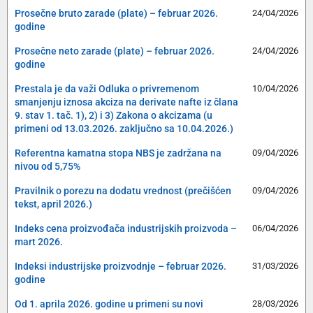
Prosečne bruto zarade (plate) – februar 2026.
24/04/2026
godine
Prosečne neto zarade (plate) – februar 2026.
24/04/2026
godine
Prestala je da važi Odluka o privremenom
10/04/2026
smanjenju iznosa akciza na derivate nafte iz člana
9. stav 1. tač. 1), 2) i 3) Zakona o akcizama (u
primeni od 13.03.2026. zaključno sa 10.04.2026.)
Referentna kamatna stopa NBS je zadržana na
09/04/2026
nivou od 5,75%
Pravilnik o porezu na dodatu vrednost (prečišćen
09/04/2026
tekst, april 2026.)
Indeks cena proizvođača industrijskih proizvoda –
06/04/2026
mart 2026.
Indeksi industrijske proizvodnje – februar 2026.
31/03/2026
godine
Od 1. aprila 2026. godine u primeni su novi
28/03/2026