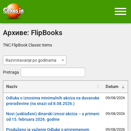
Архиве:
FlipBooks
TNC FlipBook Classic items
Razvrstavanje po godinama
Pretraga
Naziv
Datum
Odluka o iznosima minimalnih akciza na duvanske
09/08/2026
prerađevine (na snazi od 8.08.2026.)
Novi (usklađeni) dinarski iznosi akciza – u primeni
09/08/2026
od 15. februara 2026. godine
Produženo je važenje Odluke o privremenom
09/08/2026