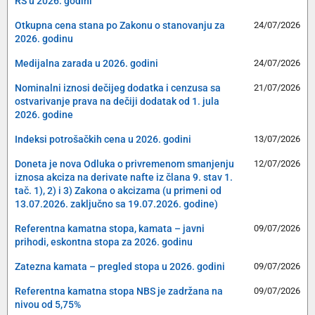
RS u 2026. godini
Otkupna cena stana po Zakonu o stanovanju za
24/07/2026
2026. godinu
Medijalna zarada u 2026. godini
24/07/2026
Nominalni iznosi dečijeg dodatka i cenzusa sa
21/07/2026
ostvarivanje prava na dečiji dodatak od 1. jula
2026. godine
Indeksi potrošačkih cena u 2026. godini
13/07/2026
Doneta je nova Odluka o privremenom smanjenju
12/07/2026
iznosa akciza na derivate nafte iz člana 9. stav 1.
tač. 1), 2) i 3) Zakona o akcizama (u primeni od
13.07.2026. zaključno sa 19.07.2026. godine)
Referentna kamatna stopa, kamata – javni
09/07/2026
prihodi, eskontna stopa za 2026. godinu
Zatezna kamata – pregled stopa u 2026. godini
09/07/2026
Referentna kamatna stopa NBS je zadržana na
09/07/2026
nivou od 5,75%