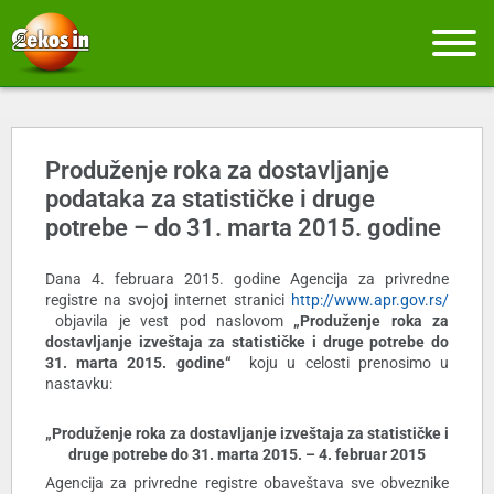
Produženje roka za dostavljanje
podataka za statističke i druge
potrebe – do 31. marta 2015. godine
Dana 4. februara 2015. godine Agencija za privredne
registre na svojoj internet stranici
http://www.apr.gov.rs/
objavila je vest pod naslovom
„Produženje roka za
dostavljanje izveštaja za statističke i druge potrebe do
31. marta 2015. godine“
koju u celosti prenosimo u
nastavku:
„Produženje roka za dostavljanje izveštaja za statističke i
druge potrebe do 31. marta 2015. – 4. februar 2015
Agencija za privredne registre obaveštava sve obveznike