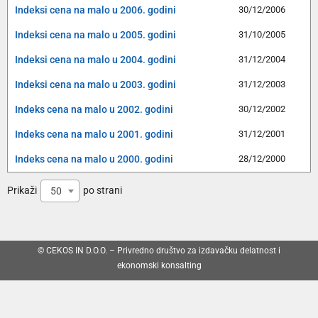
Indeksi cena na malo u 2006. godini
30/12/2006
Indeksi cena na malo u 2005. godini
31/10/2005
Indeksi cena na malo u 2004. godini
31/12/2004
Indeksi cena na malo u 2003. godini
31/12/2003
Indeks cena na malo u 2002. godini
30/12/2002
Indeks cena na malo u 2001. godini
31/12/2001
Indeks cena na malo u 2000. godini
28/12/2000
Prikaži
po strani
50
© CEKOS IN D.O.O. – Privredno društvo za izdavačku delatnost i
ekonomski konsalting